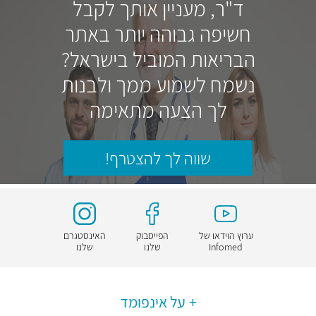
ד"ר, מעניין אותך לקבל
חשיפה גבוהה יותר באתר
הבריאות המוביל בישראל?
נשמח לשמוע ממך ולבנות
לך הצעה מתאימה
שווה לך להצטרף!
ערוץ הוידאו של
הפייסבוק
האינסטגרם
Infomed
שלנו
שלנו
על אינפומד