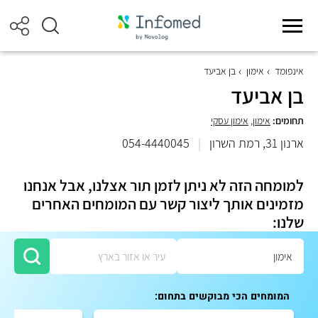
אינפומד
אימון
בן אביעד
בן אביעד
תחומים:
אימון
,
אימון עסקי
ארנון 31, רמת השרון
|
054-4440045
למומחה הזה לא ניתן לזמן תור אצלנו, אבל אנחנו
מזמינים אותך ליצור קשר עם המומחים האחרים
שלנו:
המומחים הכי מבוקשים בתחום: