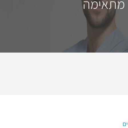
 מתאימה
ים