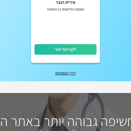
עירית הובר
מאמנת הוליסטית רב תחומית
לקביעת תור
לכל המומחים
חשיפה גבוהה יותר באתר ה