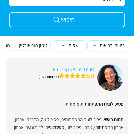
חיפוש
ביטוחי בריאות
שפות
זימון תור אונליין
הרופא
נורית שמיט קלנדרוב
5.0
( 32 חוות דעת )
פסיכולוגית התפתחותית מומחית
תחום ראשי:
פסיכולוגיה התפתחותית
,
פסיכולוגיה
,
הדרכה
,
אבחון
,
אבחון התפתחותי
,
אבחון פסיכולוגי
,
פסיכולוגיית ילדים ונוער
,
אבחון