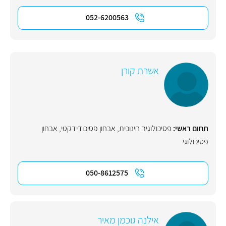
052-6200563
אשרת קורן
תחום ראשי:
פסיכולוגיה חינוכית
,
אבחון פסיכודידקטי
,
אבחון
פסיכולוגי
050-8612575
אילנה גוכמן מאיר