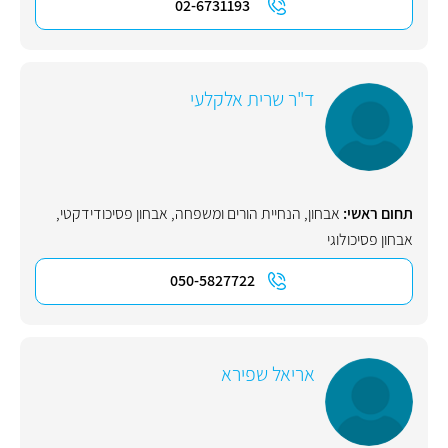
02-6731193
ד"ר שרית אלקלעי
תחום ראשי:
אבחון
,
הנחיית הורים ומשפחה
,
אבחון פסיכודידקטי
,
אבחון פסיכולוגי
050-5827722
אריאל שפירא