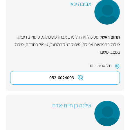
אביבה ינאי
תחום ראשי:
פסיכולוגיה קלינית
,
אבחון פסיכולוגי
,
טיפול בדיכאון
,
טיפול בהפרעות אכילה
,
טיפול בגיל המבוגר
,
טיפול בחרדה
,
טיפול
במצבי משבר
תל אביב - יפו
052-6024003
אילנה בן חיים-אדם