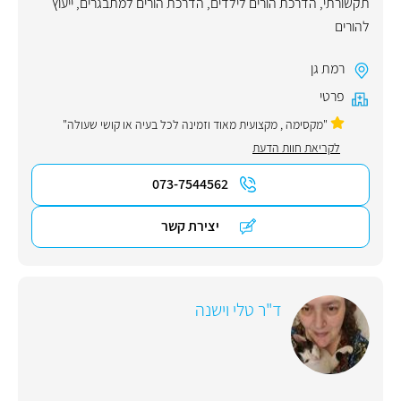
תקשורתי
,
הדרכת הורים לילדים
,
הדרכת הורים למתבגרים
,
ייעוץ
להורים
רמת גן
פרטי
"מקסימה , מקצועית מאוד וזמינה לכל בעיה או קושי שעולה"
לקריאת חוות הדעת
073-7544562
יצירת קשר
ד"ר טלי וישנה