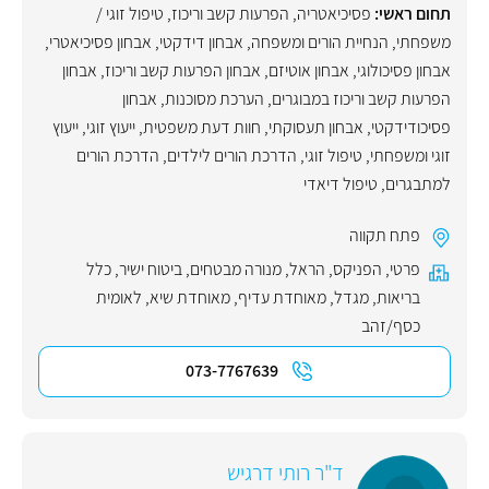
תחום ראשי:
פסיכיאטריה
,
הפרעות קשב וריכוז
,
טיפול זוגי /
משפחתי
,
הנחיית הורים ומשפחה
,
אבחון דידקטי
,
אבחון פסיכיאטרי
,
אבחון פסיכולוגי
,
אבחון אוטיזם
,
אבחון הפרעות קשב וריכוז
,
אבחון
הפרעות קשב וריכוז במבוגרים
,
הערכת מסוכנות
,
אבחון
פסיכודידקטי
,
אבחון תעסוקתי
,
חוות דעת משפטית
,
ייעוץ זוגי
,
ייעוץ
זוגי ומשפחתי
,
טיפול זוגי
,
הדרכת הורים לילדים
,
הדרכת הורים
למתבגרים
,
טיפול דיאדי
פתח תקווה
פרטי
,
הפניקס
,
הראל
,
מנורה מבטחים
,
ביטוח ישיר
,
כלל
בריאות
,
מגדל
,
מאוחדת עדיף
,
מאוחדת שיא
,
לאומית
כסף/זהב
073-7767639
ד"ר רותי דרגיש