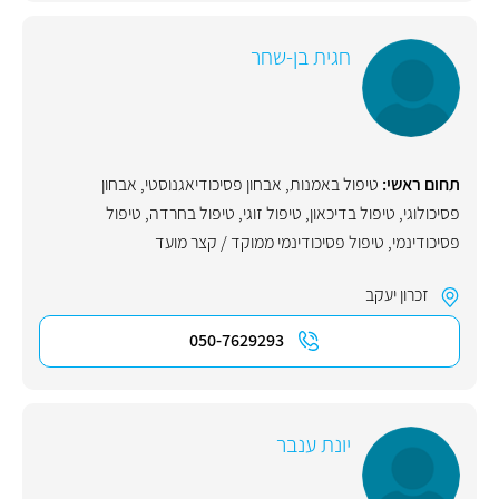
חגית בן-שחר
תחום ראשי:
טיפול באמנות
,
אבחון פסיכודיאגנוסטי
,
אבחון
פסיכולוגי
,
טיפול בדיכאון
,
טיפול זוגי
,
טיפול בחרדה
,
טיפול
פסיכודינמי
,
טיפול פסיכודינמי ממוקד / קצר מועד
זכרון יעקב
050-7629293
יונת ענבר