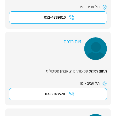
תל אביב - יפו
052-4789810
זיוה ברכה
תחום ראשי:
פסיכותרפיה
,
אבחון פסיכולוגי
תל אביב - יפו
03-6043520