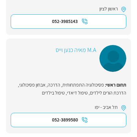
ראשון לציון
052-3985143
M.A מאיה כנען וייס
תחום ראשי:
פסיכולוגיה התפתחותית
,
הדרכה
,
אבחון פסיכולוגי
,
הדרכת הורים לילדים
,
טיפול דיאדי
,
טיפול בילדים
תל אביב - יפו
052-3899580