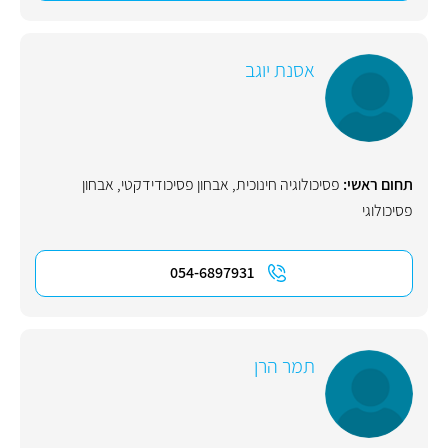
אסנת יוגב
תחום ראשי:
פסיכולוגיה חינוכית
,
אבחון פסיכודידקטי
,
אבחון
פסיכולוגי
054-6897931
תמר הרן