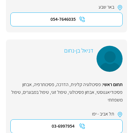
באר שבע
054-7646035
דניאל בן-נחום
תחום ראשי:
פסיכולוגיה קלינית
,
הדרכה
,
פסיכותרפיה
,
אבחון
פסיכודיאגנוסטי
,
אבחון פסיכולוגי
,
טיפול זוגי
,
טיפול במבוגרים
,
טיפול
משפחתי
תל אביב - יפו
03-6997954