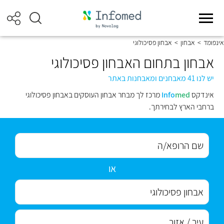
אינפומד
>
אבחון
>
אבחון פסיכולוגי
אבחון בתחום האבחון פסיכולוגי
יש לנו 41 מאבחנים ומאבחנות באתר
אינדקס
med
Info
מרכז לך מבחר אבחון העוסקים באבחון פסיכולוגי
ברחבי הארץ לבחירתך.
או