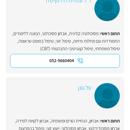
ד"ר עמליה לדרמן-מלר
תחום ראשי:
פסיכולוגיה קלינית
,
אבחון פסיכולוגי
,
הכוונה ללימודים
,
התמודדות עם מחלות פיזיות
,
טיפול זוגי
,
טיפול בפוסט טראומה
,
טיפול משפחתי
,
טיפול קוגניטיבי התנהגותי (CBT)
052-5660404
טל גונן
תחום ראשי:
אבחון
,
הנחיית הורים ומשפחה
,
אבחון לקויות למידה
,
אבחון פסיכודידקטי
,
אבחון פסיכולוגי
,
ייעוץ זוגי
,
טיפול בהפרעות