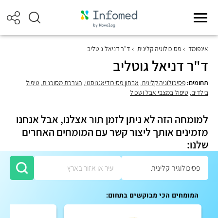
אינפומד
פסיכולוגיה קלינית
ד"ר דניאל גוטליב
ד"ר דניאל גוטליב
תחומים:
פסיכולוגיה קלינית
,
אבחון פסיכודיאגנוסטי
,
הערכת מסוכנות
,
טיפול
בילדים
,
טיפול במצבי אבל ושכול
למומחה הזה לא ניתן לזמן תור אצלנו, אבל אנחנו
מזמינים אותך ליצור קשר עם המומחים האחרים
שלנו:
המומחים הכי מבוקשים בתחום: