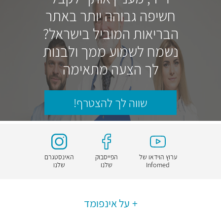
חשיפה גבוהה יותר באתר
הבריאות המוביל בישראל?
נשמח לשמוע ממך ולבנות
לך הצעה מתאימה
שווה לך להצטרף!
ערוץ הוידאו של
הפייסבוק
האינסטגרם
Infomed
שלנו
שלנו
על אינפומד