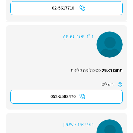
02-5617710
ד"ר יוסף פרינץ
תחום ראשי:
פסיכולוגיה קלינית
ירושלים
052-5588470
תמי אידלשטיין