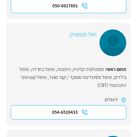
050-6617691
יואל פטשניק
תחום ראשי:
פסיכולוגיה קלינית
,
היפנוזה
,
טיפול בחרדה
,
טיפול
בילדים
,
טיפול פסיכודינמי ממוקד / קצר מועד
,
טיפול קוגניטיבי
התנהגותי (CBT)
ירושלים
054-6519433