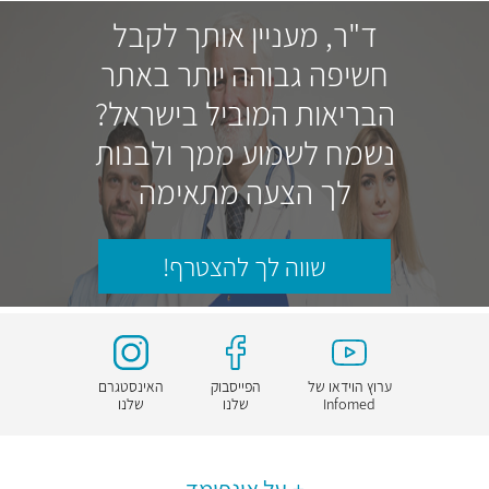
ד"ר, מעניין אותך לקבל
חשיפה גבוהה יותר באתר
הבריאות המוביל בישראל?
נשמח לשמוע ממך ולבנות
לך הצעה מתאימה
שווה לך להצטרף!
ערוץ הוידאו של
הפייסבוק
האינסטגרם
Infomed
שלנו
שלנו