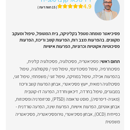
4.9
( 15 חוות דעת )
פסיכיאטר מומחה מטפל בקליניקה, בית המטופל, טיפול ומעקב
מקוונים. בהפרעות מצב רוח, הפרעות קשב וריכוז, הפרעות
פסיכוטיות אקוטיות וכרוניות, הפרעות אישיות
תחום ראשי:
פסיכיאטריה
,
פסיכולוגיה
,
פסיכולוגיה קלינית
,
פסיכותרפיה
,
טיפול פסיכודינמי
,
טיפול מיני / סקסולוגיה
,
טיפול
בהפרעות אכילה
,
טיפול במוזיקה
,
טיפול זוגי / משפחתי
,
טיפול זוגי
,
פסיכולוגיה רפואית
,
ייעוץ פסיכיאטרי
,
אבחון הפרעות קשב וריכוז
במבוגרים
,
טיפול בחרדה
,
דיכאון וחרדה
,
הפרעה דו-קוטבית
(מאניה-דיפרסיה)
,
פוסט טראומה (PTSD)
,
סכיזופרניה ופסיכוזות
,
אבחון אוטיזם
,
הפרעות אישיות
,
הפרעות שינה
,
הפרעה טורדנית -
כפייתית (OCD)
,
אבחון פסיכיאטרי
,
נוירופסיכיאטריה
,
פסיכיאטריה
משפטית