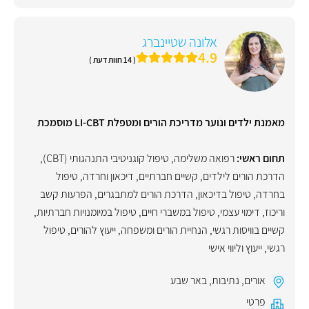
אלונה שטיינברג
4.9
( 14 חוות דעת )
מאמנת ילדים ונוער מדריכת הורים ומטפלת LI-CBT מוסמכת
תחום ראשי:
רפואה משלימה
,
טיפול קוגניטיבי התנהגותי (CBT)
,
הדרכת הורים לילדים
,
קשיים חברתיים
,
דיכאון וחרדה
,
טיפול
בחרדה
,
טיפול בדיכאון
,
הדרכת הורים למתבגרים
,
הפרעות קשב
וריכוז
,
דימוי עצמי
,
טיפול במשברי חיים
,
טיפול במיומנויות חברתיות
,
קשיים בוויסות רגשי
,
הנחיית הורים ומשפחה
,
ייעוץ להורים
,
טיפול
רגשי
,
ייעוץ וליווי אישי
אורים
,
נתיבות
,
באר שבע
פרטי