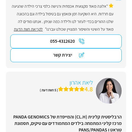
"אלונה מאוד מקצועית אכפתית ורגישה כלפי צרכי הילדה שהגיעה
עם חרדות. היא השקיעה זמן ומאמץ גם בטיפול בילדה וגם בהכוונה
שלנו ההורים בכדי לעזור לנו ולילדה כמה שניתן . אנחנו מודים לה
מאוד על השינוי והשיפור המצויין שכולנו עברנו"
לקריאת חוות הדעת
055-4312620
יצירת קשר
ליאת אהרון
4.8
( 5 חוות דעת )
הרבליסטית קלינית (CL.H) והמייסדת של PANDA GENOMICS
מרכז קליני המתמחה בילדים המתמודדים עם טיקים, תסמונת
טוראט ו PANS/PANDAS