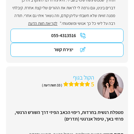
דברים בינינו, וגם גרמה לי לראות את ההורים שלי קצת אחרת. קיבלתי
ממנה זוויות שלא חשבתי עליהן קודם, וזה נשאר איתי גם אחרי. תודה
רבה על ליווי כל כך אנושי ומשמעותי."
לקריאת חוות הדעת
055-4313516
יצירת קשר
הקול בגוף
5
( 33 חוות דעת )
מטפלת רגשית בחרדות, ריפוי הכאב הפיזי דרך השורש הרגשי,
פרחי באך, טיפול אנרגטי (תדרים)