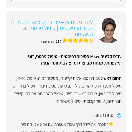
לידר ניסימיאן – עובדת סוציאלית קלינית
פסיכותרפיסטית | טיפול פרטני, זוגי
ומשפחתי
5
( 13 חוות דעת )
עו"ס קלינית Msw פסיכותרפיסטית - טיפול פרטני, זוגי
ומשפחתי, מנחת קבוצות ומרצה בתחומי הנפש
תחום ראשי:
עבודה סוציאלית קלינית
,
פסיכותרפיה
,
טיפול נפשי
,
טיפול זוגי
,
הדרכת הורים לילדים
,
טיפול פסיכודינמי
,
טיפול בחרדה
,
טיפול בדיכאון
,
טיפול במשברי חיים
,
טיפול בהפרעות אכילה
,
קשיים
חברתיים
,
טיפול קבוצתי
,
טיפול משפחתי
פתח תקווה
"הכרתי את לידר דרך טיפול משפחתי עם אמא שלי, וזה היה
תהליך שממש עשה שינוי בשבילי. היא עזרה לנו להתקרב ולרכך