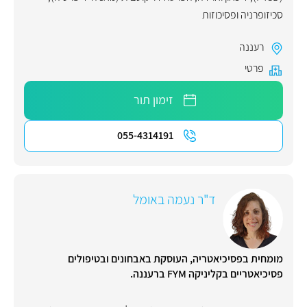
סכיזופרניה ופסיכוזות
רעננה
פרטי
זימון תור
055-4314191
ד"ר נעמה באומל
מומחית בפסיכיאטריה, העוסקת באבחונים ובטיפולים
פסיכיאטריים בקליניקה FYM ברעננה.