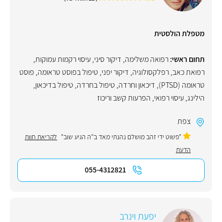
מטפלת הולסטית
תחום ראשי:
רפואה משלימה
,
דיקור סיני
,
עיסוי רקמות עמוקות
,
רפואת כאב
,
רפלקסולוגיה
,
דיקור יפני
,
טיפול בפוסט טראומה
,
פוסט
טראומה (PTSD)
,
דיכאון וחרדה
,
טיפול בחרדה
,
טיפול בדיכאון
,
הילינג
,
עיסוי רפואי
,
הפרעות קשב וריכוז
צפת
"פשוט ידי זהב מושלם נהנתי מאד ב"ה הגיע שוב"
לקריאת חוות
הדעת
055-4312821
יפעת וינרב