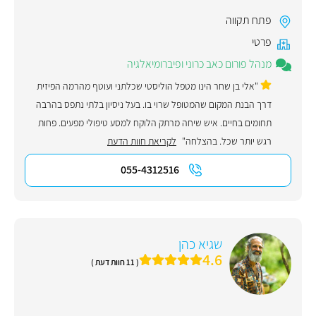
פתח תקווה
פרטי
מנהל פורום כאב כרוני ופיברומיאלגיה
"אלי בן שחר הינו מטפל הוליסטי שכלתני ועוטף מהרמה הפיזית
דרך הבנת המקום שהמטופל שרוי בו. בעל ניסיון בלתי נתפס בהרבה
תחומים בחיים. איש שיחה מרתק הלוקח למסע טיפולי מפעים. פחות
רגש יותר שכל. בהצלחה"
לקריאת חוות הדעת
055-4312516
שגיא כהן
4.6
( 11 חוות דעת )