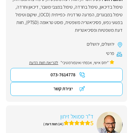
טיפול בדיכאון
,
טיפול בחרדה
,
טיפול במצבי משבר
,
דיכאון וחרדה
,
טיפול במבוגרים
,
הפרעה טורדנית -כפייתית (OCD)
,
שיקום וטיפול
בפגועי נפש
,
פסיכיאטריה משפטית
,
פוסט טראומה (PTSD)
,
חוות
דעת משפטיות ופסיכיאטריות
ירושלים
,
ירושלים
פרטי
"יחס אישי, אכפתי ואינפורמטיבי"
לקריאת חוות הדעת
073-7614778
יצירת קשר
ד"ר סמואל זיתון
5
( 14 חוות דעת )