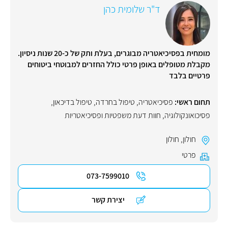
ד"ר שלומית כהן
מומחית בפסיכיאטריה מבוגרים, בעלת ותק של כ-20 שנות ניסיון.
מקבלת מטופלים באופן פרטי כולל החזרים למבוטחי ביטוחים
פרטיים בלבד
תחום ראשי:
פסיכיאטריה
,
טיפול בחרדה
,
טיפול בדיכאון
,
פסיכואונקולוגיה
,
חוות דעת משפטיות ופסיכיאטריות
חולון
,
חולון
פרטי
073-7599010
יצירת קשר