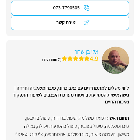
073-7790505
יצירת קשר
אלי בן שחר
4.9
( 7 חוות דעת )
ליווי משלים למתמודדים עם כאב כרוני, פיברומיאלגיה וחרדה |
גישה אישית המסייעת בוויסות מערכת העצבים לשיפור התפקוד
ואיכות החיים
תחום ראשי:
רפואה משלימה
,
טיפול בחרדה
,
טיפול בדיכאון
,
פיברומיאלגיה
,
טיפול בפוביה
,
טיפול בהפרעות אכילה
,
גמילה
מעישון
,
העצמה אישית
,
מיינדפולנס
,
ארומתרפיה
,
צ'י קונג
,
טאי צ'י