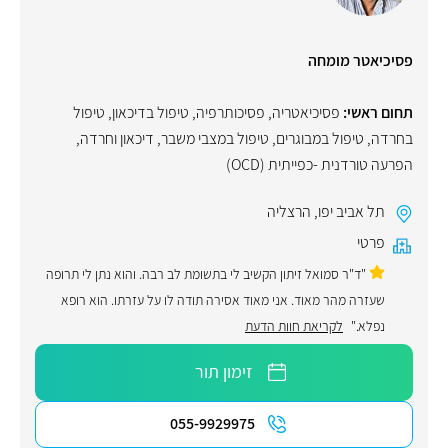
פסיכיאטר מומחה
תחום ראשי:
פסיכיאטריה
,
פסיכותרפיה
,
טיפול בדיכאון
,
טיפול
בחרדה
,
טיפול במבוגרים
,
טיפול במצבי משבר
,
דיכאון וחרדה
,
הפרעה טורדנית -כפייתית (OCD)
תל אביב יפו
,
הרצליה
פרטי
"ד"ר סמואל זיתון הקשיב לי בתשומת לב רבה. והוא נתן לי תרופה
שעזרה מהר מאוד. אני מאוד אסירה תודה לו על עזרתו. הוא רופא
נפלא."
לקריאת חוות הדעת
זימון תור
055-9929975