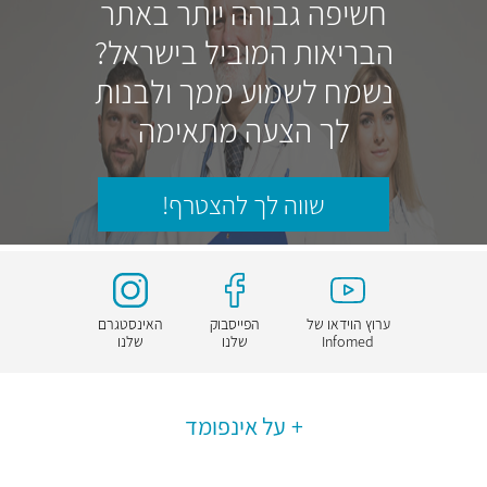
חשיפה גבוהה יותר באתר
הבריאות המוביל בישראל?
נשמח לשמוע ממך ולבנות
לך הצעה מתאימה
שווה לך להצטרף!
ערוץ הוידאו של
הפייסבוק
האינסטגרם
Infomed
שלנו
שלנו
על אינפומד