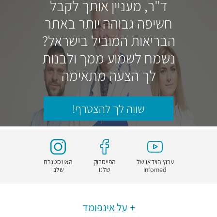
ד"ר, מעניין אותך לקבל
חשיפה גבוהה יותר באתר
הבריאות המוביל בישראל?
נשמח לשמוע ממך ולבנות
לך הצעה מתאימה
שווה לך להצטרף!
ערוץ הוידאו של
הפייסבוק
האינסטגרם
Infomed
שלנו
שלנו
על אינפומד