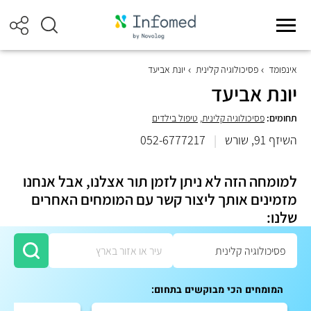
אינפומד
פסיכולוגיה קלינית
יונת אביעד
יונת אביעד
תחומים:
פסיכולוגיה קלינית
,
טיפול בילדים
השיזף 91, שורש
|
052-6777217
למומחה הזה לא ניתן לזמן תור אצלנו, אבל אנחנו
מזמינים אותך ליצור קשר עם המומחים האחרים
שלנו:
המומחים הכי מבוקשים בתחום: