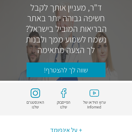
ד"ר, מעניין אותך לקבל
חשיפה גבוהה יותר באתר
הבריאות המוביל בישראל?
נשמח לשמוע ממך ולבנות
לך הצעה מתאימה
שווה לך להצטרף!
ערוץ הוידאו של
הפייסבוק
האינסטגרם
Infomed
שלנו
שלנו
על אינפומד