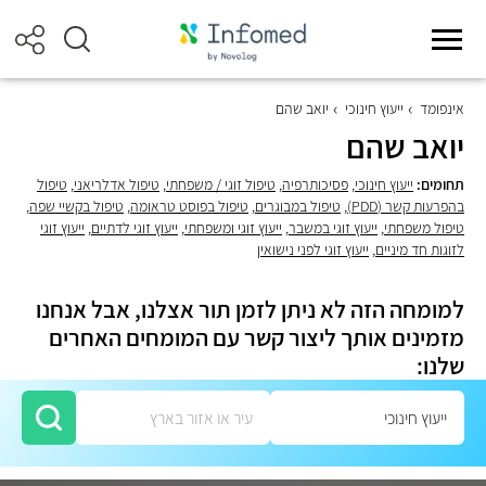
אינפומד
ייעוץ חינוכי
יואב שהם
יואב שהם
תחומים:
ייעוץ חינוכי
,
פסיכותרפיה
,
טיפול זוגי / משפחתי
,
טיפול אדלריאני
,
טיפול
בהפרעות קשר (PDD)
,
טיפול במבוגרים
,
טיפול בפוסט טראומה
,
טיפול בקשיי שפה
,
טיפול משפחתי
,
ייעוץ זוגי במשבר
,
ייעוץ זוגי ומשפחתי
,
ייעוץ זוגי לדתיים
,
ייעוץ זוגי
לזוגות חד מיניים
,
ייעוץ זוגי לפני נישואין
למומחה הזה לא ניתן לזמן תור אצלנו, אבל אנחנו
מזמינים אותך ליצור קשר עם המומחים האחרים
שלנו: