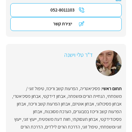
052-8011103
יצירת קשר
ד"ר טלי וישנה
תחום ראשי:
פסיכיאטריה
,
הפרעות קשב וריכוז
,
טיפול זוגי /
משפחתי
,
הנחיית הורים ומשפחה
,
אבחון דידקטי
,
אבחון פסיכיאטרי
,
אבחון פסיכולוגי
,
אבחון אוטיזם
,
אבחון הפרעות קשב וריכוז
,
אבחון
הפרעות קשב וריכוז במבוגרים
,
הערכת מסוכנות
,
אבחון
פסיכודידקטי
,
אבחון תעסוקתי
,
חוות דעת משפטית
,
ייעוץ זוגי
,
ייעוץ
זוגי ומשפחתי
,
טיפול זוגי
,
הדרכת הורים לילדים
,
הדרכת הורים