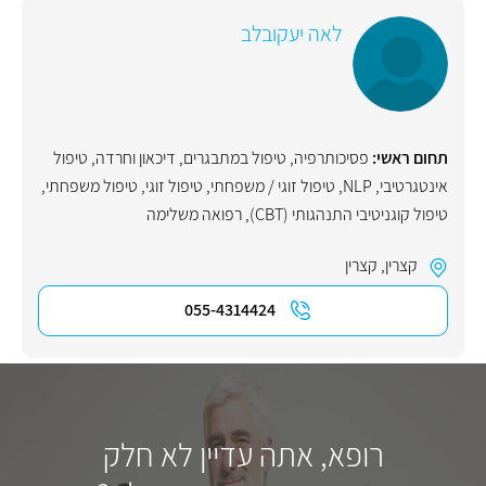
לאה יעקובלב
תחום ראשי:
פסיכותרפיה
,
טיפול במתבגרים
,
דיכאון וחרדה
,
טיפול
אינטגרטיבי
,
NLP
,
טיפול זוגי / משפחתי
,
טיפול זוגי
,
טיפול משפחתי
,
טיפול קוגניטיבי התנהגותי (CBT)
,
רפואה משלימה
קצרין
,
קצרין
055-4314424
רופא, אתה עדיין לא חלק