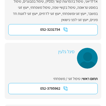
אדלריאני
,
טיפול בהפרעות קשר (PDD)
,
טיפול במבוגרים
,
טיפול
בפוסט טראומה
,
טיפול בקשיי שפה
,
טיפול משפחתי
,
ייעוץ זוגי
במשבר
,
ייעוץ זוגי ומשפחתי
,
ייעוץ זוגי לדתיים
,
ייעוץ זוגי לזוגות חד
מיניים
,
ייעוץ זוגי לפני נישואין
052-3231754
סיגל גלעין
תחום ראשי:
טיפול זוגי / משפחתי
052-3795962