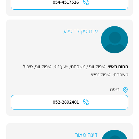
054-4517526
ענת סקולר סלע
תחום ראשי:
טיפול זוגי / משפחתי
,
ייעוץ זוגי
,
טיפול זוגי
,
טיפול
משפחתי
,
טיפול נפשי
חיפה
052-2892401
דינה מאור