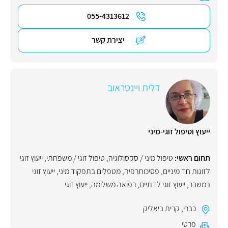
055-4313612
יצירת קשר
דלית ויינטראוב
ייעוץ וטיפול זוגי-מיני
תחום ראשי:
טיפול מיני / סקסולוגיה
,
טיפול זוגי / משפחתי
,
ייעוץ זוגי
לזוגות חד מיניים
,
פסיכותרפיה
,
מטפלים בתפקוד מיני
,
ייעוץ זוגי
במשבר
,
ייעוץ זוגי לדתיים
,
רפואה משלימה
,
ייעוץ זוגי
כברי
,
קרית ביאליק
פרטי