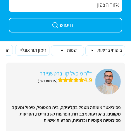
חיפוש
ביטוחי בריאות
שפות
זימון תור אונליין
הרופא
ד"ר מיכאל קון ברטשניידר
4.9
( 15 חוות דעת )
פסיכיאטר מומחה מטפל בקליניקה, בית המטופל, טיפול ומעקב
מקוונים. בהפרעות מצב רוח, הפרעות קשב וריכוז, הפרעות
פסיכוטיות אקוטיות וכרוניות, הפרעות אישיות