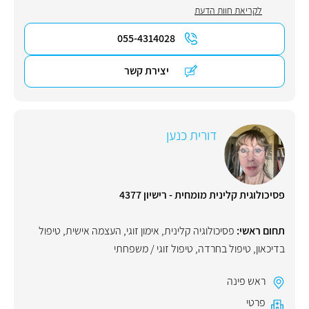
לקריאת חוות הדעת
055-4314028
יצירת קשר
דורית כנען
פסיכולוגית קלינית מומחית - רישיון 4377
תחום ראשי:
פסיכולוגיה קלינית
,
אימון זוגי
,
העצמה אישית
,
טיפול
בדיכאון
,
טיפול בחרדה
,
טיפול זוגי / משפחתי
ראש פינה
פרטי