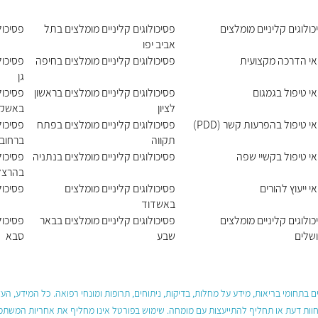
כולוגים קליניים מומלצים
פסיכולוגים קליניים מומלצים בתל
פסיכול
אביב יפו
אי הדרכה מקצועית
פסיכולוגים קליניים מומלצים בחיפה
פסיכול
גן
אי טיפול בגמגום
פסיכולוגים קליניים מומלצים בראשון
פסיכול
לציון
באשקל
י טיפול בהפרעות קשר (PDD)
פסיכולוגים קליניים מומלצים בפתח
פסיכול
תקווה
ברחוב
אי טיפול בקשיי שפה
פסיכולוגים קליניים מומלצים בנתניה
פסיכול
בהרצל
י ייעוץ להורים
פסיכולוגים קליניים מומלצים
פסיכול
באשדוד
כולוגים קליניים מומלצים
פסיכולוגים קליניים מומלצים בבאר
פסיכול
ושלים
שבע
סבא
 בתחומי בריאות, מידע על מחלות, בדיקות, ניתוחים, תרופות ומונחי רפואה. כל המידע, ה
חוות דעת או תחליף להתייעצות עם מומחה. שימוש בפורטל אינו מחליף את אחריות המשתמש 