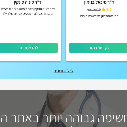
ד"ר מיכאל בנימין
ד"ר סוניה סונקין
5.0
ד"ר סוניה סונקין הינה רופאה מומחית בעלת
(
20 חוות דעת
)
התמחות כפולה – בפסיכיאטריה של הילד
פסיכיאטר און ליין לשעת חירום
והמתבגר ובפסיכיאטריה של מבוגרים.
לקביעת תור
לקביעת תור
לכל המומחים
חשיפה גבוהה יותר באתר ה