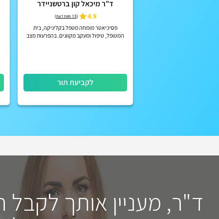
ד"ר מיכאל קון ברטשניידר
4.9
(
15 חוות דעת
)
פסיכיאטר מומחה מטפל בקליניקה, בית
המטופל, טיפול ומעקב מקוונים. בהפרעות מצב
רוח, הפרעות קשב וריכוז, הפרעות פסיכוטיות
אקוטיות וכרוניות, הפרעות אישי...
לקביעת תור
ד"ר, מעניין אותך לקבל 