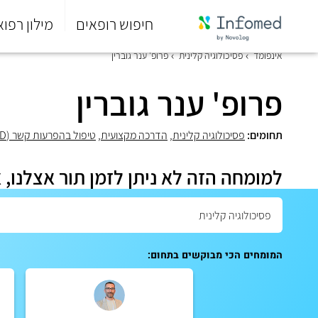
חיפוש רופאים
מילון רפוא
סוף
אינפומד
פסיכולוגיה קלינית
פרופ' ענר גוברין
התפריט
הראשי.
פרופ' ענר גוברין
תחומים:
פסיכולוגיה קלינית
,
הדרכה מקצועית
,
טיפול בהפרעות קשר (PDD)
למומחה הזה לא ניתן לזמן תור אצלנו, 
המומחים הכי מבוקשים בתחום: