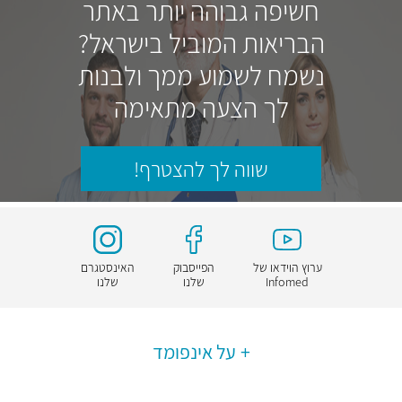
חשיפה גבוהה יותר באתר
הבריאות המוביל בישראל?
נשמח לשמוע ממך ולבנות
לך הצעה מתאימה
שווה לך להצטרף!
ערוץ הוידאו של
הפייסבוק
האינסטגרם
Infomed
שלנו
שלנו
על אינפומד