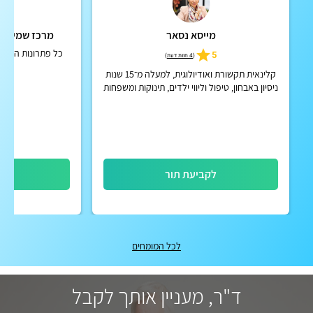
מייסא נסאר
מרכז שמיעה 
כל פתרונות השמי
5
(
4 חוות דעת
)
קלינאית תקשורת ואודיולוגית, למעלה מ־15 שנות
ניסיון באבחון, טיפול וליווי ילדים, תינוקות ומשפחות
בתחומי השפה, הדיבור ותקשורת
לקביעת תור
לק
לכל המומחים
ד"ר, מעניין אותך לקבל