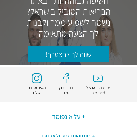
חשיפה גבוהה יותר באתר
הבריאות המוביל בישראל?
נשמח לשמוע ממך ולבנות
לך הצעה מתאימה
שווה לך להצטרף!
ערוץ הוידאו של
הפייסבוק
האינסטגרם
Infomed
שלנו
שלנו
על אינפומד
חיפושים פופולאריים