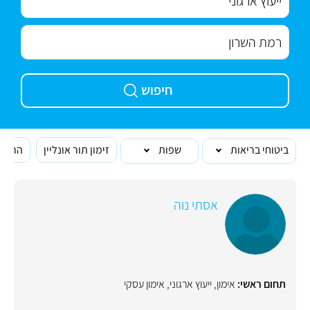
חיפוש
ביטוחי בריאות
שפות
זימון תור אונליין
הרופא
אסתי נוה
תחום ראשי:
אימון
,
ייעוץ ארגוני
,
אימון עסקי