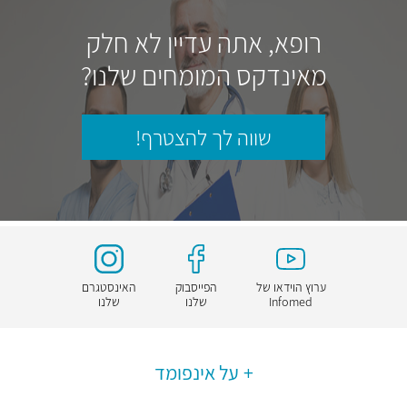
רופא, אתה עדיין לא חלק
מאינדקס המומחים שלנו?
שווה לך להצטרף!
ערוץ הוידאו של
הפייסבוק
האינסטגרם
Infomed
שלנו
שלנו
על אינפומד