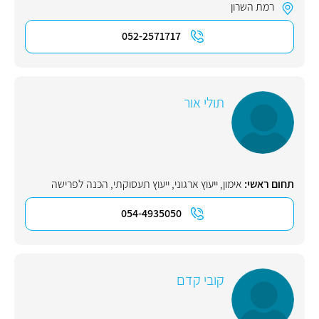
רמת השרון
052-2571717
תולי אור
תחום ראשי:
אימון
,
ייעוץ ארגוני
,
ייעוץ תעסוקתי
,
הכנה לפרישה
054-4935050
קובי קדם