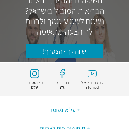
חשיפה גבוהה יותר באתר
הבריאות המוביל בישראל?
נשמח לשמוע ממך ולבנות
לך הצעה מתאימה
שווה לך להצטרף!
ערוץ הוידאו של
הפייסבוק
האינסטגרם
Infomed
שלנו
שלנו
על אינפומד
חיפושים פופולאריים