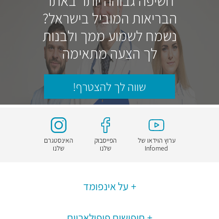
חשיפה גבוהה יותר באתר
הבריאות המוביל בישראל?
נשמח לשמוע ממך ולבנות
לך הצעה מתאימה
שווה לך להצטרף!
ערוץ הוידאו של
הפייסבוק
האינסטגרם
Infomed
שלנו
שלנו
על אינפומד
חיפושים פופולאריים