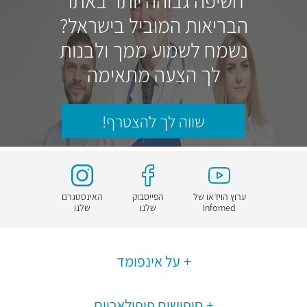
חשיפה גבוהה יותר באתר
הבריאות המוביל בישראל?
נשמח לשמוע ממך ולבנות
לך הצעה מתאימה
שווה לך להצטרף!
ערוץ הוידאו של
הפייסבוק
האינסטגרם
Infomed
שלנו
שלנו
על אינפומד
חיפושים פופולאריים