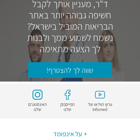
ד"ר, מעניין אותך לקבל
חשיפה גבוהה יותר באתר
הבריאות המוביל בישראל?
נשמח לשמוע ממך ולבנות
לך הצעה מתאימה
שווה לך להצטרף!
ערוץ הוידאו של
הפייסבוק
האינסטגרם
Infomed
שלנו
שלנו
על אינפומד