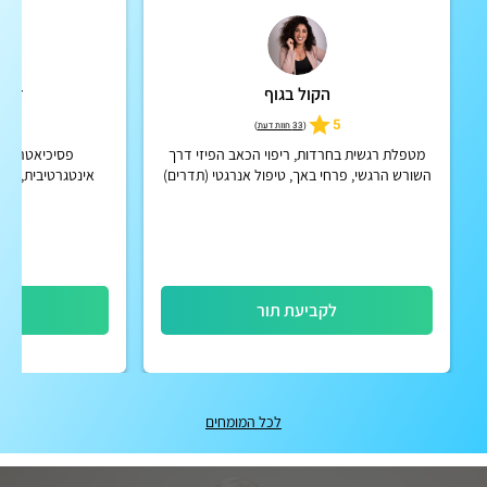
הקול בגוף
ד"ר 
5
5
(
33 חוות דעת
)
מטפלת רגשית בחרדות, ריפוי הכאב הפיזי דרך
פסיכיאטרית 
השורש הרגשי, פרחי באך, טיפול אנרגטי (תדרים)
אינטגרטיבית, מנ
הולי
לקביעת תור
לק
לכל המומחים