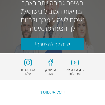
חשיפה גבוהה יותר באתר
הבריאות המוביל בישראל?
נשמח לשמוע ממך ולבנות
לך הצעה מתאימה
שווה לך להצטרף!
ערוץ הוידאו של
הפייסבוק
האינסטגרם
Infomed
שלנו
שלנו
על אינפומד