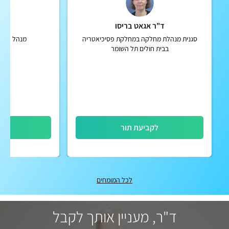
ד"ר אגאט בריסו
פרופ
סגנית מנהלת מחלקה במחלקת פסיכיאטריה
מנהל האגף
בבית חולים תל השומר
לקביעת תור
לק
לכל המומחים
ד"ר, מעניין אותך לקבל