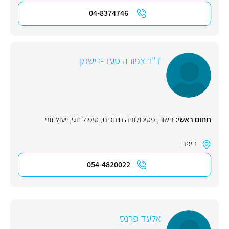
04-8374746
ד"ר צפורה סעד-רישמן
תחום ראשי:
גישור
,
פסיכולוגיה חינוכית
,
טיפול זוגי
,
ייעוץ זוגי
חיפה
054-4820022
אלעד פרנס