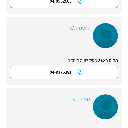
04-8532603
לואיס זלצר
תחום ראשי:
פסיכולוגיה חינוכית
04-8375281
סמירה עובייד