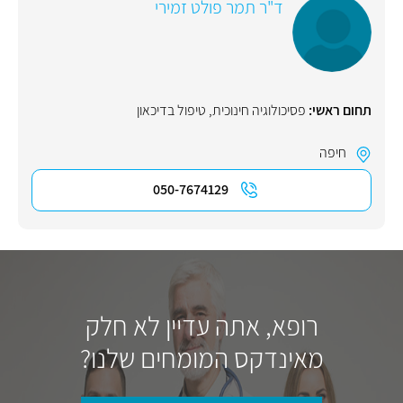
ד"ר תמר פולט זמירי
תחום ראשי:
פסיכולוגיה חינוכית
,
טיפול בדיכאון
חיפה
050-7674129
רופא, אתה עדיין לא חלק
מאינדקס המומחים שלנו?