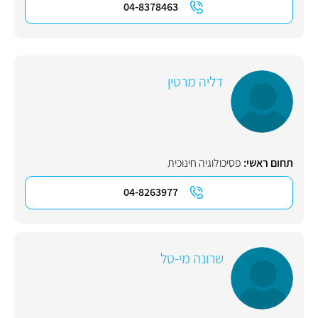
04-8378463
דליה מרטין
תחום ראשי:
פסיכולוגיה חינוכית
04-8263977
שרונה מי-טל