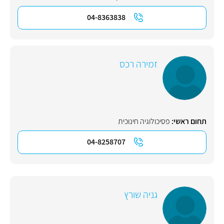
04-8363838
זמירה רכס
תחום ראשי:
פסיכולוגיה חינוכית
04-8258707
גניה שורץ