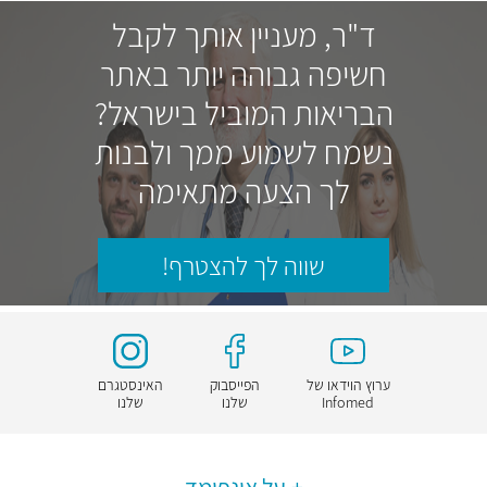
ד"ר, מעניין אותך לקבל
חשיפה גבוהה יותר באתר
הבריאות המוביל בישראל?
נשמח לשמוע ממך ולבנות
לך הצעה מתאימה
שווה לך להצטרף!
ערוץ הוידאו של
הפייסבוק
האינסטגרם
Infomed
שלנו
שלנו