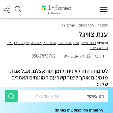
אינפומד
ריפוי בעיסוק
ענת צוויגל
ענת צוויגל
תחומים:
ריפוי בעיסוק
,
אבחון התפתחותי
,
טיפול בליקויי למידה
,
ייעוץ להורים
,
ריפוי
בעיסוק לילדים
דוד אבידן 12, תל אביב - יפו
|
050-7878762
למומחה הזה לא ניתן לזמן תור אצלנו, אבל אנחנו
מזמינים אותך ליצור קשר עם המומחים האחרים
שלנו:
המומחים הכי מבוקשים בתחום: