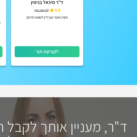
ד"ר מיכאל בנימין
5.0
(
20 חוות דעת
)
פסיכיאטר און ליין לשעת חירום
ה
לקביעת תור
ד"ר, מעניין אותך לקבל 