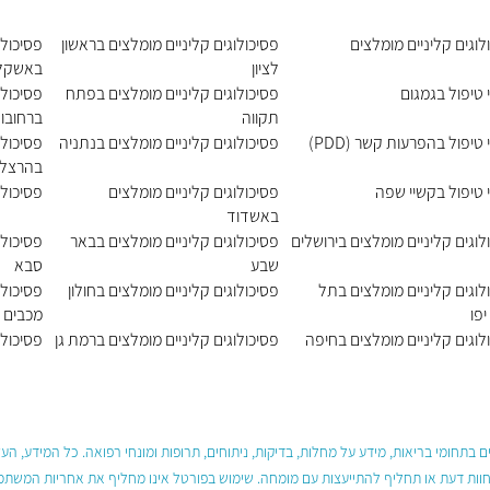
לוגים קליניים מומלצים
פסיכולוגים קליניים מומלצים בראשון
פסיכולו
לציון
באשקלו
 טיפול בגמגום
פסיכולוגים קליניים מומלצים בפתח
פסיכולו
תקווה
ברחובו
 טיפול בהפרעות קשר (PDD)
פסיכולוגים קליניים מומלצים בנתניה
פסיכולו
בהרצלי
 טיפול בקשיי שפה
פסיכולוגים קליניים מומלצים
פסיכולו
באשדוד
לוגים קליניים מומלצים בירושלים
פסיכולוגים קליניים מומלצים בבאר
פסיכולו
שבע
סבא
לוגים קליניים מומלצים בתל
פסיכולוגים קליניים מומלצים בחולון
פסיכולו
יפו
מכבים 
לוגים קליניים מומלצים בחיפה
פסיכולוגים קליניים מומלצים ברמת גן
פסיכולו
 בתחומי בריאות, מידע על מחלות, בדיקות, ניתוחים, תרופות ומונחי רפואה. כל המידע, ה
חוות דעת או תחליף להתייעצות עם מומחה. שימוש בפורטל אינו מחליף את אחריות המשתמש 