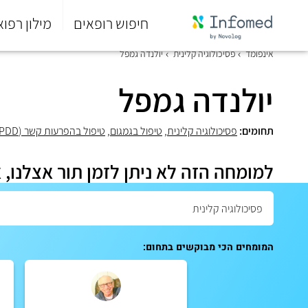
חיפוש רופאים
מילון רפוא
סוף
אינפומד
פסיכולוגיה קלינית
יולנדה גמפל
התפריט
הראשי.
יולנדה גמפל
תחומים:
פסיכולוגיה קלינית
,
טיפול בגמגום
,
טיפול בהפרעות קשר (PDD)
למומחה הזה לא ניתן לזמן תור אצלנו, 
המומחים הכי מבוקשים בתחום: