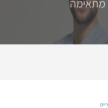
 מתאימה
יים