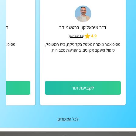
ד"ר מיכאל קון ברטשניידר
ד"ר מ
5.0
4.9
(
15 חוות דעת
)
פסיכיאטר מומחה מטפל בקליניקה, בית המטופל,
פסיכיאטר א
טיפול ומעקב מקוונים. בהפרעות מצב רוח,
הפרעות קשב וריכוז, הפרעות פסיכוטיות אקוטיות
וכרוניות, הפרעות אישי...
לקביעת תור
לק
לכל המומחים