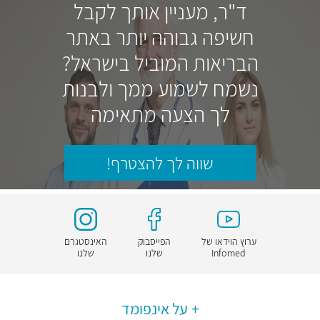
ד"ר, מעניין אותך לקבל
חשיפה גבוהה יותר באתר
הבריאות המוביל בישראל?
נשמח לשמוע ממך ולבנות
לך הצעה מתאימה
שווה לך להצטרף!
ערוץ הוידאו של
הפייסבוק
האינסטגרם
Infomed
שלנו
שלנו
על אינפומד