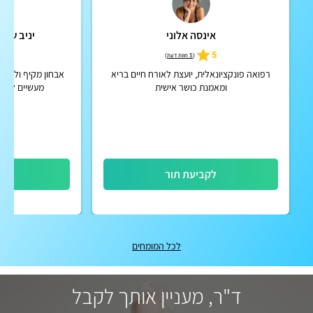
אינסה אלוני
יניב שגיא
5
5
(
5 חוות דעת
)
רפואה פונקציונאלית, יועצת לאורח חיים בריא
אבחון מקיף וליווי 
ומאמנת כושר אישית
מעשיים לעבוד
לקביעת תור
לק
לכל המומחים
ד"ר, מעניין אותך לקבל