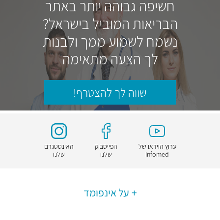
חשיפה גבוהה יותר באתר
הבריאות המוביל בישראל?
נשמח לשמוע ממך ולבנות
לך הצעה מתאימה
שווה לך להצטרף!
ערוץ הוידאו של
הפייסבוק
האינסטגרם
Infomed
שלנו
שלנו
על אינפומד