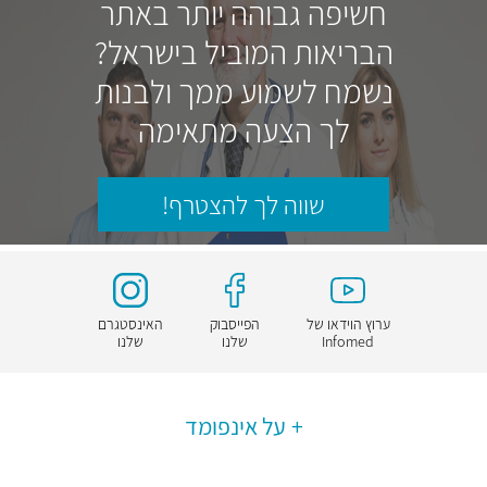
חשיפה גבוהה יותר באתר
הבריאות המוביל בישראל?
נשמח לשמוע ממך ולבנות
לך הצעה מתאימה
שווה לך להצטרף!
ערוץ הוידאו של
הפייסבוק
האינסטגרם
Infomed
שלנו
שלנו
על אינפומד