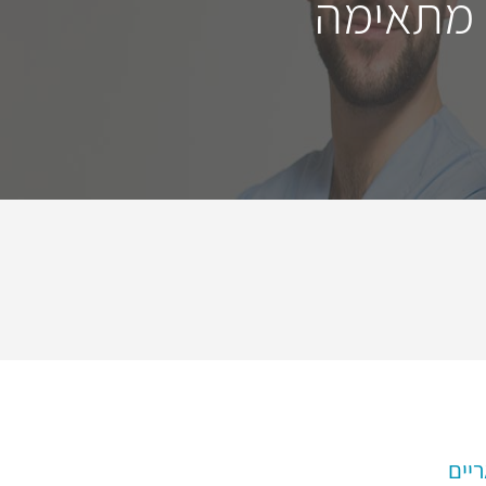
 מתאימה
יים