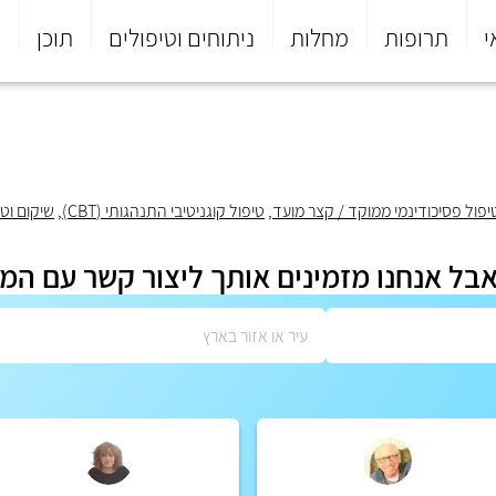
י
תרופות
מחלות
ניתוחים וטיפולים
תוכן
פ
יפול פסיכודינמי ממוקד / קצר מועד
,
טיפול קוגניטיבי התנהגותי (CBT)
,
שיקום וטי
אבל אנחנו מזמינים אותך ליצור קשר עם המ