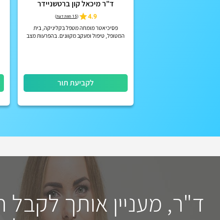
ד"ר מיכאל קון ברטשניידר
4.9
(
15 חוות דעת
)
פסיכיאטר מומחה מטפל בקליניקה, בית
המטופל, טיפול ומעקב מקוונים. בהפרעות מצב
רוח, הפרעות קשב וריכוז, הפרעות פסיכוטיות
אקוטיות וכרוניות, הפרעות אישי...
לקביעת תור
ד"ר, מעניין אותך לקבל 