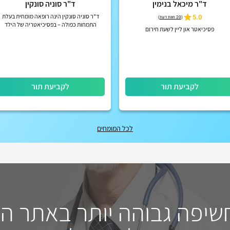
ד"ר מיכאל בנימין
ד"ר סוניה סונקין
5.0
ד"ר סוניה סונקין הינה רופאה מומחית בעלת
(
20 חוות דעת
)
התמחות כפולה – בפסיכיאטריה של הילד
פסיכיאטר און ליין לשעת חירום
והמתבגר ובפסיכיאטריה של מבוגרים.
לקביעת תור
לקביעת תור
לכל המומחים
חשיפה גבוהה יותר באתר ה