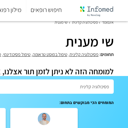
חיפוש רופאים
מילון רפוא
סוף
אינפומד
פסיכולוגיה קלינית
שי מענית
התפריט
הראשי.
שי מענית
תחומים:
פסיכולוגיה קלינית
,
טיפול בפוסט טראומה
,
טיפול פסיכודינמי
,
ט
למומחה הזה לא ניתן לזמן תור אצלנו, 
המומחים הכי מבוקשים בתחום: