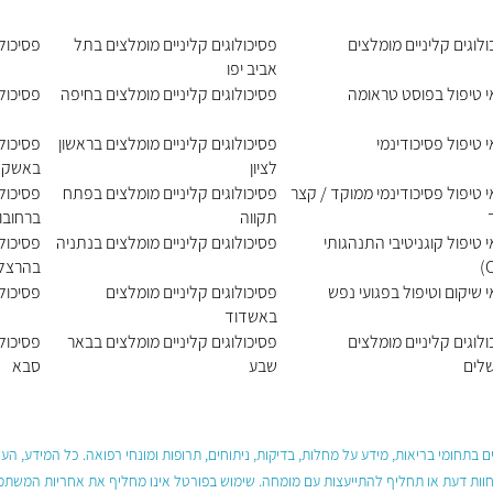
לוגים קליניים מומלצים
פסיכולוגים קליניים מומלצים בתל
פסיכולו
אביב יפו
י טיפול בפוסט טראומה
פסיכולוגים קליניים מומלצים בחיפה
פסיכולו
 טיפול פסיכודינמי
פסיכולוגים קליניים מומלצים בראשון
פסיכולו
לציון
באשקלו
י טיפול פסיכודינמי ממוקד / קצר
פסיכולוגים קליניים מומלצים בפתח
פסיכולו
תקווה
ברחובו
 טיפול קוגניטיבי התנהגותי
פסיכולוגים קליניים מומלצים בנתניה
פסיכולו
בהרצל
 שיקום וטיפול בפגועי נפש
פסיכולוגים קליניים מומלצים
פסיכול
באשדוד
לוגים קליניים מומלצים
פסיכולוגים קליניים מומלצים בבאר
פסיכולו
שלים
שבע
סבא
 בתחומי בריאות, מידע על מחלות, בדיקות, ניתוחים, תרופות ומונחי רפואה. כל המידע, ה
חוות דעת או תחליף להתייעצות עם מומחה. שימוש בפורטל אינו מחליף את אחריות המשתמש 