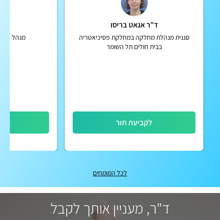
ד"ר אגאט בריסו
פרופ
סגנית מנהלת מחלקה במחלקת פסיכיאטריה
מנהל האגף
בבית חולים תל השומר
לקביעת תור
לק
לכל המומחים
ד"ר, מעניין אותך לקבל