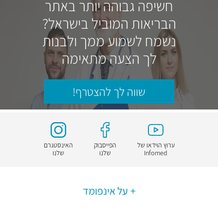
חשיפה גבוהה יותר באתר
הבריאות המוביל בישראל?
נשמח לשמוע ממך ולבנות
לך הצעה מתאימה
שווה לך להצטרף!
ערוץ הוידאו של
הפייסבוק
האינסטגרם
Infomed
שלנו
שלנו
על אינפומד