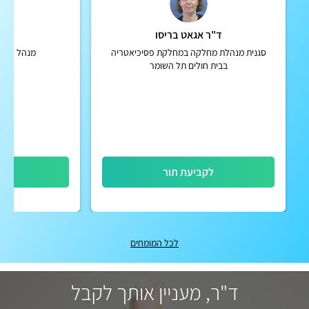
ד"ר אגאט בריסו
פרופ
סגנית מנהלת מחלקה במחלקת פסיכיאטריה
מנהל האגף
בבית חולים תל השומר
לקביעת תור
לק
לכל המומחים
ד"ר, מעניין אותך לקבל