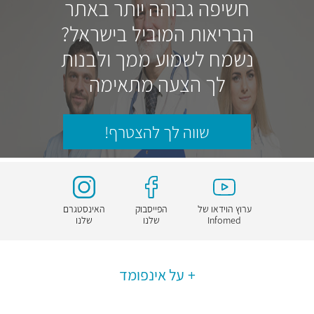
חשיפה גבוהה יותר באתר
הבריאות המוביל בישראל?
נשמח לשמוע ממך ולבנות
לך הצעה מתאימה
שווה לך להצטרף!
ערוץ הוידאו של
הפייסבוק
האינסטגרם
Infomed
שלנו
שלנו
על אינפומד