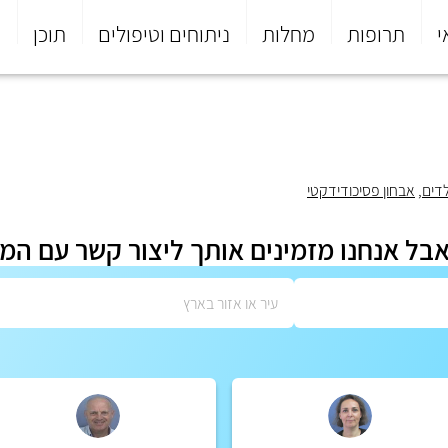
י
תרופות
מחלות
ניתוחים וטיפולים
תוכן
פ
לדים
,
אבחון פסיכודידקטי
אבל אנחנו מזמינים אותך ליצור קשר עם המ