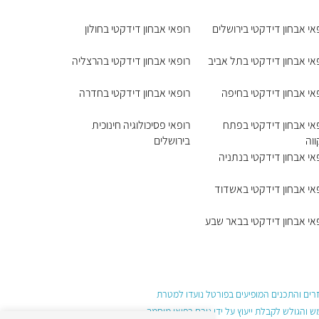
אי אבחון דידקטי בירושלים
רופאי אבחון דידקטי בחולון
אי אבחון דידקטי בתל אביב
רופאי אבחון דידקטי בהרצליה
אי אבחון דידקטי בחיפה
רופאי אבחון דידקטי בחדרה
אי אבחון דידקטי בפתח
רופאי פסיכולוגיה חינוכית
וה
בירושלים
אי אבחון דידקטי בנתניה
אי אבחון דידקטי באשדוד
אי אבחון דידקטי בבאר שבע
עזרים והתכנים המופיעים בפורטל נועדו למטרת
והגולש לקבלת ייעוץ על ידי גורם רפואי מוסמך