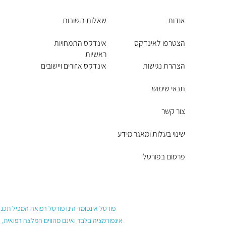
אודות
שאלות תשובות
הצטרפו לאינדקס
אינדקס התמחויות
ראשיות
הצהרת נגישות
אינדקס אזורים ויישובים
תנאי שימוש
צור קשר
שינוי בעלות ומאגר מידע
פרסום בפורטל
פורטל אינפומד הינו פורטל רפואה המכיל תכנים
אינפורמציה בלבד ואינם מהווים המלצה רפואית, 