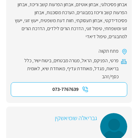
אבחון פסיכולוגי
,
אבחון אוטיזם
,
אבחון הפרעות קשב וריכוז
,
אבחון
הפרעות קשב וריכוז במבוגרים
,
הערכת מסוכנות
,
אבחון
פסיכודידקטי
,
אבחון תעסוקתי
,
חוות דעת משפטית
,
ייעוץ זוגי
,
ייעוץ
זוגי ומשפחתי
,
טיפול זוגי
,
הדרכת הורים לילדים
,
הדרכת הורים
למתבגרים
,
טיפול דיאדי
פתח תקווה
פרטי
,
הפניקס
,
הראל
,
מנורה מבטחים
,
ביטוח ישיר
,
כלל
בריאות
,
מגדל
,
מאוחדת עדיף
,
מאוחדת שיא
,
לאומית
כסף/זהב
073-7767639
גבריאלה שומיאשקין