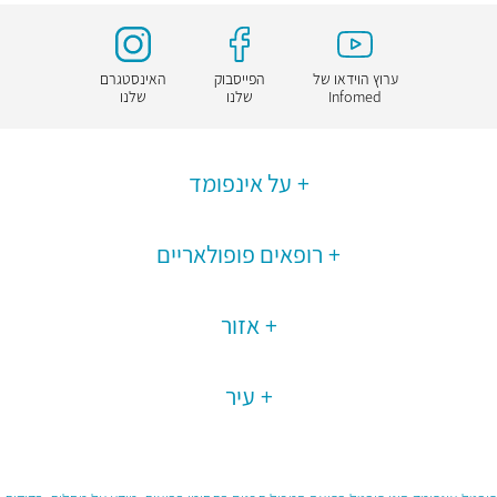
ערוץ הוידאו של
הפייסבוק
האינסטגרם
Infomed
שלנו
שלנו
על אינפומד
רופאים פופולאריים
אזור
עיר