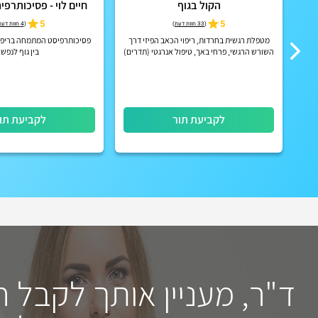
הקול בגוף
חיים לוי - פסיכותרפי
5
5
(
33 חוות דעת
)
(
4 חוות דעת
מטפלת רגשית בחרדות, ריפוי הכאב הפיזי דרך
פסיכותרפיסט המתמחה בריפוי
השורש הרגשי, פרחי באך, טיפול אנרגטי (תדרים)
בין גוף לנפש
לקביעת תור
לקביעת תו
ד"ר, מעניין אותך לקבל 