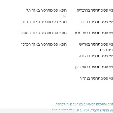
אי פסיכותרפיה בהרצליה
רופאי פסיכותרפיה באזור תל
אביב
אי פסיכותרפיה בחדרה
רופאי פסיכותרפיה באזור הדרום
אי פסיכותרפיה בכפר סבא
רופאי פסיכותרפיה באזור השפלה
אי פסיכותרפיה במודיעין
רופאי פסיכותרפיה באזור המרכז
ים רעות
אי פסיכותרפיה ברעננה
אי פסיכותרפיה בראש העין
אי פסיכותרפיה בנהריה
עזרים והתכנים המופיעים בפורטל נועדו למטרת
והגולש לקבלת ייעוץ על ידי גורם רפואי מוסמך