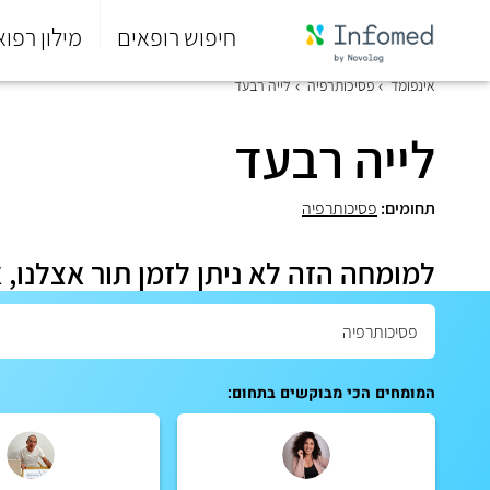
חיפוש רופאים
מילון רפוא
סוף
אינפומד
פסיכותרפיה
לייה רבעד
התפריט
הראשי.
לייה רבעד
תחומים:
פסיכותרפיה
למומחה הזה לא ניתן לזמן תור אצלנו, 
המומחים הכי מבוקשים בתחום: