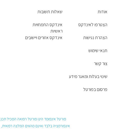
אודות
שאלות תשובות
הצטרפו לאינדקס
אינדקס התמחויות
ראשיות
הצהרת נגישות
אינדקס אזורים ויישובים
תנאי שימוש
צור קשר
שינוי בעלות ומאגר מידע
פרסום בפורטל
פורטל אינפומד הינו פורטל רפואה המכיל תכנים
אינפורמציה בלבד ואינם מהווים המלצה רפואית, 