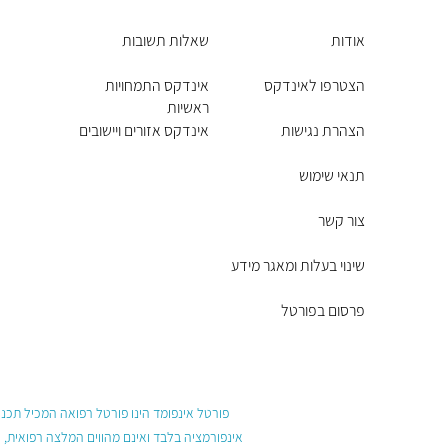
אודות
שאלות תשובות
הצטרפו לאינדקס
אינדקס התמחויות
ראשיות
הצהרת נגישות
אינדקס אזורים ויישובים
תנאי שימוש
צור קשר
שינוי בעלות ומאגר מידע
פרסום בפורטל
פורטל אינפומד הינו פורטל רפואה המכיל תכנים
אינפורמציה בלבד ואינם מהווים המלצה רפואית, 