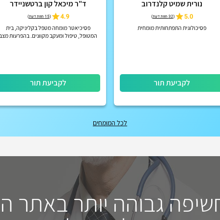
נורית שמיט קלנדרוב
ד"ר מיכאל קון ברטשניידר
4.9
5.0
(
32 חוות דעת
)
(
15 חוות דעת
)
פסיכולוגית התפתחותית מומחית
פסיכיאטר מומחה מטפל בקליניקה, בית
המטופל, טיפול ומעקב מקוונים. בהפרעות מצב
רוח, הפרעות קשב וריכוז, הפרעות פסיכוטיות
אקוטיות וכרוניות, הפרעות אישי...
לקביעת תור
לקביעת תור
לכל המומחים
חשיפה גבוהה יותר באתר ה