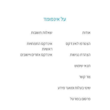
על אינפומד
אודות
שאלות תשובות
הצטרפו לאינדקס
אינדקס התמחויות
ראשיות
הצהרת נגישות
אינדקס אזורים ויישובים
תנאי שימוש
צור קשר
שינוי בעלות ומאגר מידע
פרסום בפורטל