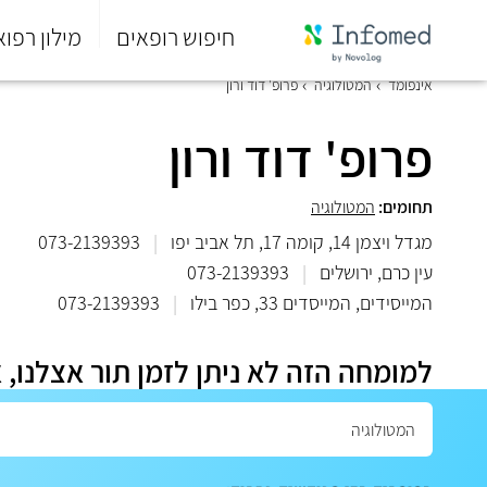
חיפוש רופאים
מילון רפוא
סוף
אינפומד
המטולוגיה
פרופ' דוד ורון
התפריט
הראשי.
פרופ' דוד ורון
תחומים:
המטולוגיה
מגדל ויצמן 14, קומה 17, תל אביב יפו
|
073-2139393
עין כרם, ירושלים
|
073-2139393
המייסידים, המייסדים 33, כפר בילו
|
073-2139393
למומחה הזה לא ניתן לזמן תור אצלנו, 