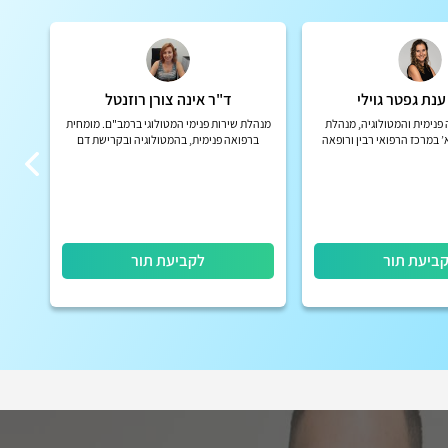
ענת גפטר גוילי
ד"ר אינה צורן רוזנטל
פנימית והמטולוגיה, מנהלת
מנהלת שירות פנימי המטולוגי ברמב"ם. מומחית
 במרכז הרפואי רבין ורופאה
ברפואה פנימית, בהמטולוגיה ובקרישת דם
ולוגיה של מרכז דוידוף לסרטן
כז הרפואי רבין
ביעת תור
לקביעת תור