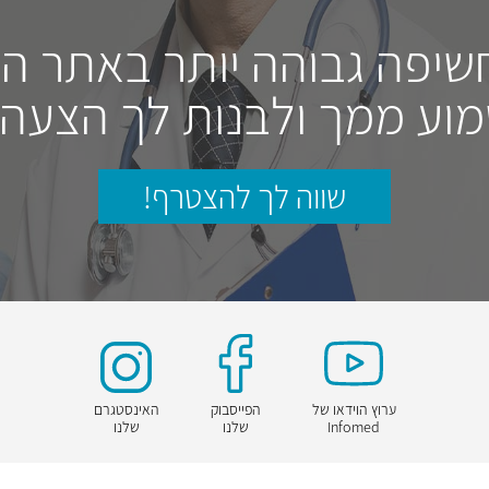
חשיפה גבוהה יותר באתר ה
וע ממך ולבנות לך הצעה
שווה לך להצטרף!
ערוץ הוידאו של
הפייסבוק
האינסטגרם
Infomed
שלנו
שלנו