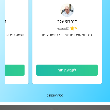
ד"ר רוני שפר
ד"ר 
5
5
(
27 חוות דעת
)
ד"ר רוני שפר הינו מומחה לרפואת ילדים
רופאה בכירה במכון 
לקביעת תור
לק
לכל המומחים