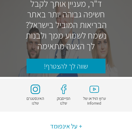
ד"ר, מעניין אותך לקבל
חשיפה גבוהה יותר באתר
הבריאות המוביל בישראל?
נשמח לשמוע ממך ולבנות
לך הצעה מתאימה
שווה לך להצטרף!
ערוץ הוידאו של
הפייסבוק
האינסטגרם
Infomed
שלנו
שלנו
על אינפומד