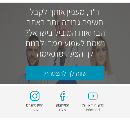
ד"ר, מעניין אותך לקבל
חשיפה גבוהה יותר באתר
הבריאות המוביל בישראל?
נשמח לשמוע ממך ולבנות
לך הצעה מתאימה
שווה לך להצטרף!
ערוץ הוידאו של
הפייסבוק
האינסטגרם
Infomed
שלנו
שלנו