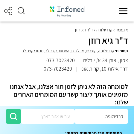
אינפומד
קרדיולוגיה
ד"ר גיא רוזן
ד"ר גיא רוזן
תחומים:
קרדיולוגיה
,
קוצבים
,
אבלציות
,
הפרעות קצב לב
,
מנטרי קצב לב
צפון , אורן 34 א', יובלים
|
073-7023420
דרך אילות 10, קרית אונו
|
073-7023420
למומחה הזה לא ניתן לזמן תור אצלנו, אבל אנחנו
מזמינים אותך ליצור קשר עם המומחים האחרים
שלנו:
המומחים הכי מבוקשים בתחום: