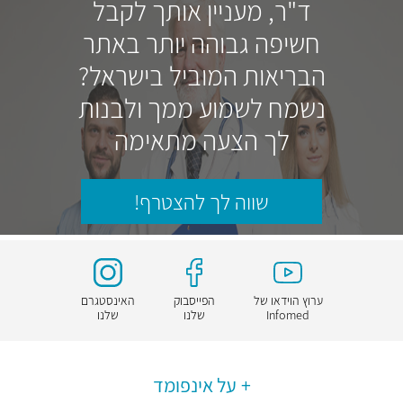
ד"ר, מעניין אותך לקבל
חשיפה גבוהה יותר באתר
הבריאות המוביל בישראל?
נשמח לשמוע ממך ולבנות
לך הצעה מתאימה
שווה לך להצטרף!
ערוץ הוידאו של
הפייסבוק
האינסטגרם
Infomed
שלנו
שלנו
על אינפומד