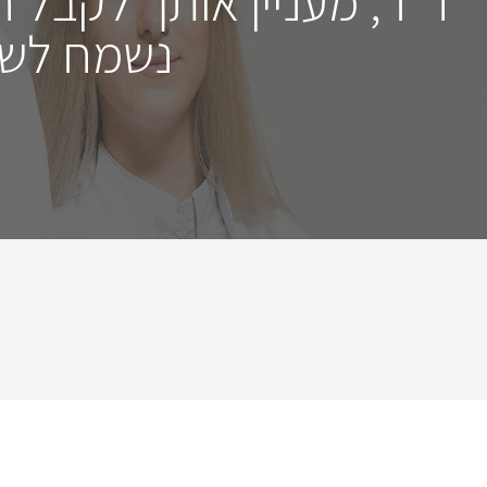
ד"ר, מעניין אותך לקבל 
נשמח לשמ