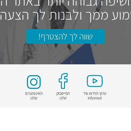
חשיפה גבוהה יותר באתר ה
וע ממך ולבנות לך הצעה
שווה לך להצטרף!
ערוץ הוידאו של
הפייסבוק
האינסטגרם
Infomed
שלנו
שלנו