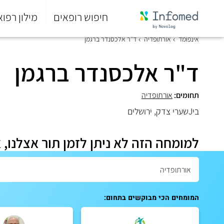
חיפוש רופאים
מילון רפוא
סוף
אינפומד
אורתופדיה
ד"ר אלכסנדר ברגמן
התפריט
הראשי.
ד"ר אלכסנדר ברגמן
תחומים:
אורתופדיה
ביJשערי צדק, ירושלים
למומחה הזה לא ניתן לזמן תור אצלנו, 
המומחים הכי מבוקשים בתחום: