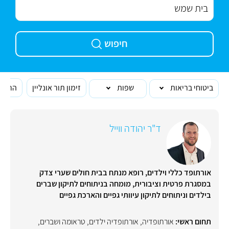
חיפוש
ביטוחי בריאות
שפות
זימון תור אונליין
הרופא
ד"ר יהודה ווייל
אורתופד כללי וילדים, רופא מנתח בבית חולים שערי צדק
במסגרת פרטית וציבורית, מומחה בניתוחים לתיקון שברים
בילדים וניתוחים לתיקון עיוותי גפיים והארכת גפיים
תחום ראשי:
אורתופדיה
,
אורתופדיה ילדים
,
טראומה ושברים
,