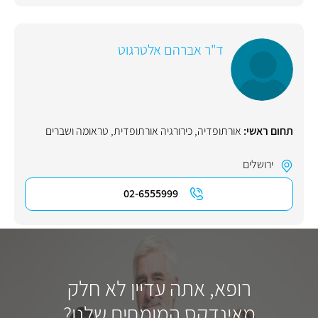
ד"ר אברהם אלטרגוט
תחום ראשי:
אורתופדיה
,
כירורגיה אורתופדית
,
טראומה ושברים
ירושלים
02-6555999
רופא, אתה עדיין לא חלק
מאינדקס המומחים שלנו?