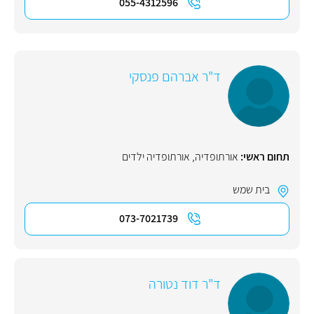
055-4312596
ד"ר אברהם פנסקי
תחום ראשי:
אורתופדיה
,
אורתופדיה ילדים
בית שמש
073-7021739
ד"ר דוד נטורה