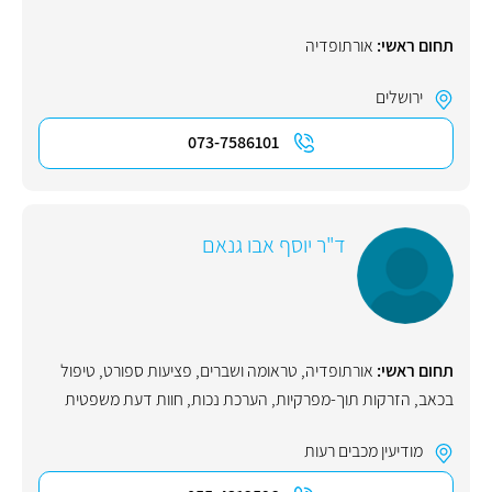
תחום ראשי:
אורתופדיה
ירושלים
073-7586101
ד"ר יוסף אבו גנאם
תחום ראשי:
אורתופדיה
,
טראומה ושברים
,
פציעות ספורט
,
טיפול
בכאב
,
הזרקות תוך-מפרקיות
,
הערכת נכות
,
חוות דעת משפטית
מודיעין מכבים רעות