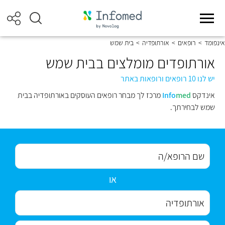
אינפומד
>
רופאים
>
אורתופדיה
>
בית שמש
אורתופדים מומלצים בבית שמש
יש לנו 10 רופאים ורופאות באתר
אינדקס
med
Info
מרכז לך מבחר רופאים העוסקים באורתופדיה בבית
שמש לבחירתך.
או