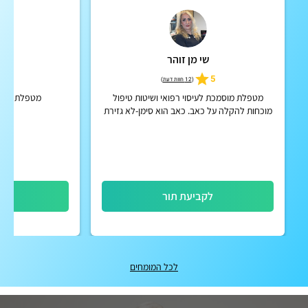
שי מן זוהר
ע
5
5
(
12 חוות דעת
)
מטפלת מוסמכת לעיסוי רפואי ושיטות טיפול
מטפלת ברפוא
מוכחות להקלה על כאב. כאב הוא סימן-לא גזירת
גורל
לקביעת תור
לק
לכל המומחים