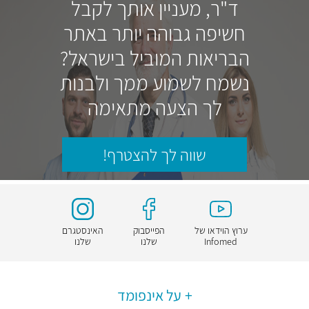
ד"ר, מעניין אותך לקבל
חשיפה גבוהה יותר באתר
הבריאות המוביל בישראל?
נשמח לשמוע ממך ולבנות
לך הצעה מתאימה
שווה לך להצטרף!
ערוץ הוידאו של
הפייסבוק
האינסטגרם
Infomed
שלנו
שלנו
על אינפומד