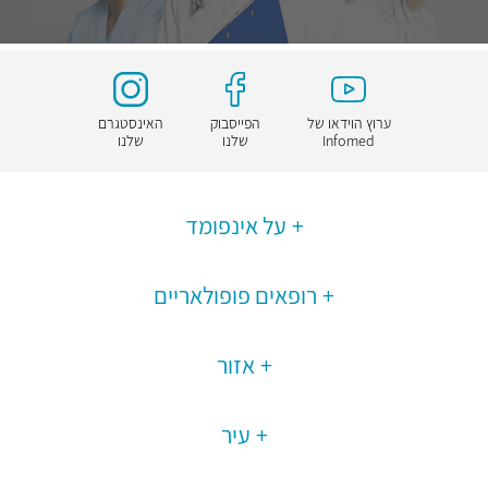
ערוץ הוידאו של
הפייסבוק
האינסטגרם
Infomed
שלנו
שלנו
על אינפומד
רופאים פופולאריים
אזור
עיר