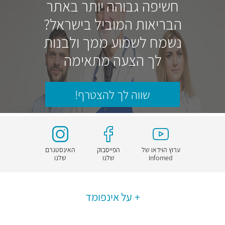
חשיפה גבוהה יותר באתר
הבריאות המוביל בישראל?
נשמח לשמוע ממך ולבנות
לך הצעה מתאימה
שווה לך להצטרף!
ערוץ הוידאו של
הפייסבוק
האינסטגרם
Infomed
שלנו
שלנו
על אינפומד