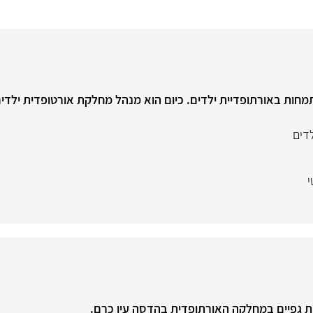
חות באורתופדיית ילדים. כיום הוא מנהל מחלקת אורטופדית ילדים
דים
י
ות גפיים במחלקה האורתופדית בהדסה עין כרם.