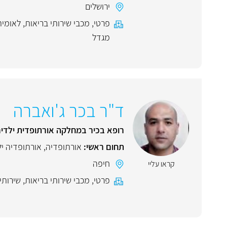
ירושלים
פרטי
,
מכבי שירותי בריאות
,
לאומית
מגדל
ד"ר בכר ג'ואברה
רופא בכיר במחלקה אורתופדית ילדים
תחום ראשי:
אורתופדיה
,
אורתופדיה יל
חיפה
קראו עליי
פרטי
,
מכבי שירותי בריאות
,
שירותי