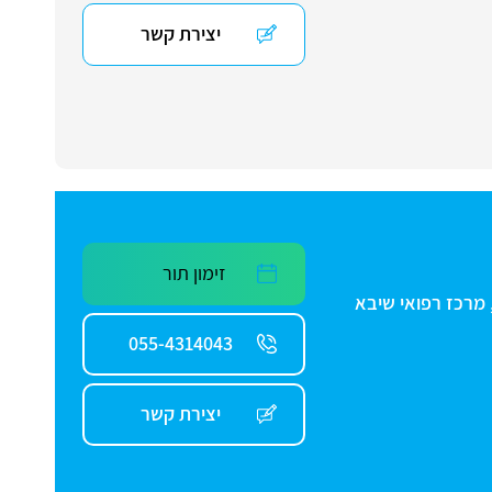
יצירת קשר
זימון תור
 מרכז רפואי שיבא
055-4314043
יצירת קשר