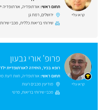
תחום ראשי:
אורתופדיה
,
אורתופדיה יל
ירושלים
,
רמת גן
קראו עליי
שירותי בריאות כללית
,
מכבי שירותי
פרופ' אורי גבעון
רופא בכיר, היחידה לאורתופדיית יל
תחום ראשי:
אורתופדיה
,
חוות דעת מ
מודיעין מכבים רעות
קראו עליי
מכבי שירותי בריאות
,
פרטי