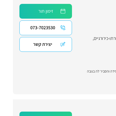
זימון תור
073-7023530
רתו-כירורגיים
,
יצירת קשר
ידה והסביר לה בגובה