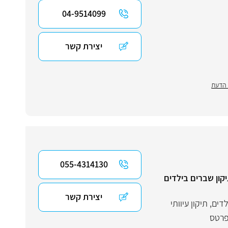
04-9514099
יצירת קשר
 הדעת
055-4314130
קון שברים בילדים
יצירת קשר
לדים
,
תיקון עיוותי
פרטס