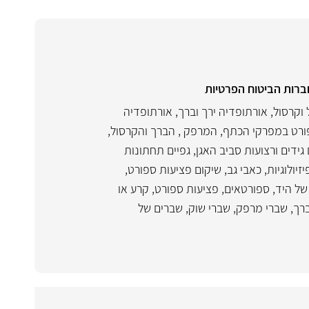
ברות הביטוח הפרטיות
 וקרסול
,
אורתופדיה ירך וברך
,
אורתופדיה
ורט במפרקי הכתף, המרפק , הברך והקרסול
,
גידים ורצועות סביב האגן, גפיים תחתונות
זיולוגיות
,
כאבי גב
,
שיקום פציעות ספורט
,
 של היד
,
ספורטאים
,
פציעות ספורט
,
קרע או
ברך
,
שברי מרפק
,
שברי שוק
,
שברים של