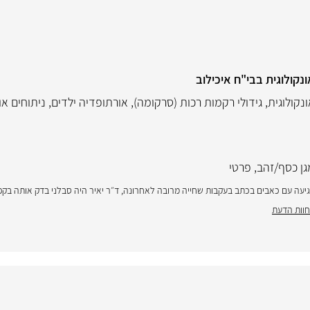
קולוגית בבי"ח איכילוב
נקולוגית
,
גידולי רקמות רכות (סרקומה)
,
אורתופדיה ילדים
,
ניתוחים או
גן כסף/זהב
,
פרטי
עה עם כאבים בכתב בעקבות שחייה מרובה לאחרונה, ד״ר יאיר היה סבלני בדק אותה בקפ
וות הדעת