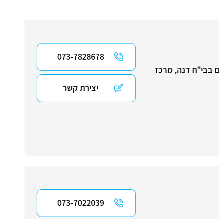
073-7828678
 בבי"ח דנה, מרכז
יצירת קשר
073-7022039