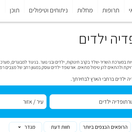
י
תרופות
מחלות
ניתוחים וטיפולים
תוכן
פ
דיה ילדים
יות במערכת השריר-שלד בקרב תינוקות, ילדים ובני נוער. בניגוד למבוגרים, מע
קת ולהתאים להן טיפול מתאים. אורטופד ילדים עוסק במגוון רחב של מצבים רפואי
ה ילדים ברחבי הארץ לבחירתך.
הרופאים הנצפים ביותר
חוות דעת
מגדר