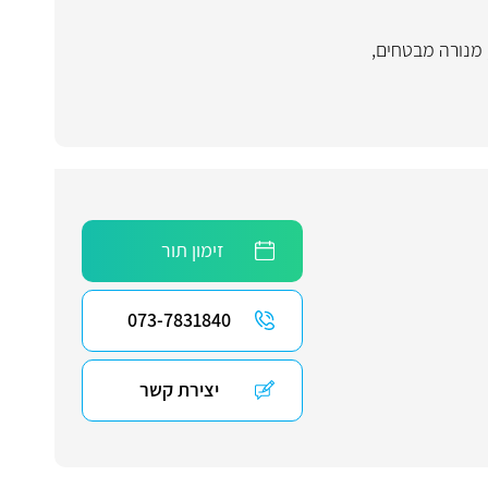
מנורה מבטחים
,
זימון תור
073-7831840
יצירת קשר