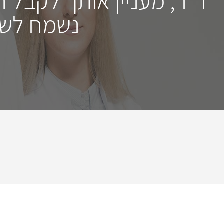
ד"ר, מעניין אותך לקבל 
נשמח לשמ