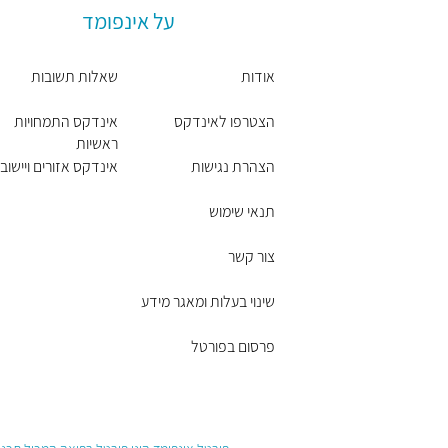
על אינפומד
אודות
שאלות תשובות
הצטרפו לאינדקס
אינדקס התמחויות
ראשיות
הצהרת נגישות
אינדקס אזורים ויישובי
תנאי שימוש
צור קשר
שינוי בעלות ומאגר מידע
פרסום בפורטל