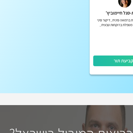
ת-סגל חיימוביץ'
רפואה סינית , דיקור סיני
מטפלת ברוקחות טבעית ,
. מתמחה בדיקור קוסמטי.
ריכת פילאטיס
ביעת תור