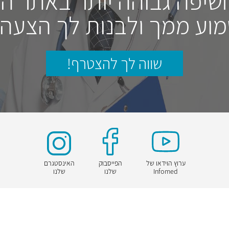
חשיפה גבוהה יותר באתר ה
וע ממך ולבנות לך הצעה
שווה לך להצטרף!
ערוץ הוידאו של
הפייסבוק
האינסטגרם
Infomed
שלנו
שלנו