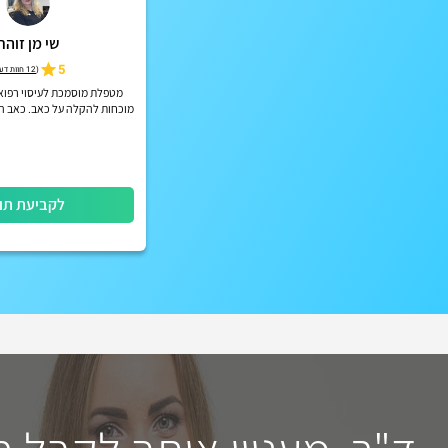
שי מן זוהר
5
(
12 חוות דעת
מטפלת מוסמכת לעיסוי רפואי
מוכחות להקלה על כאב. כאב הו
גורל
לקביעת תו