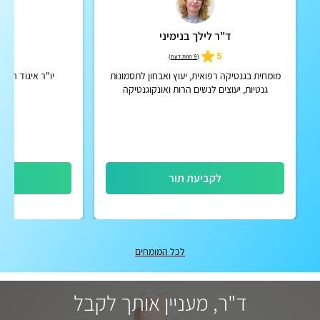
ד"ר לילך בנימיני
פרו
5
5
(
9 חוות דעת
)
מומחית בגנטיקה רפואית, יעוץ ואבחון לתסמונות
יו"ר איגוד הגנ
גנטיות, יעוצים לנשים הרות ואונקוגנטיקה
לקביעת תור
לק
לכל המומחים
ד"ר, מעניין אותך לקבל