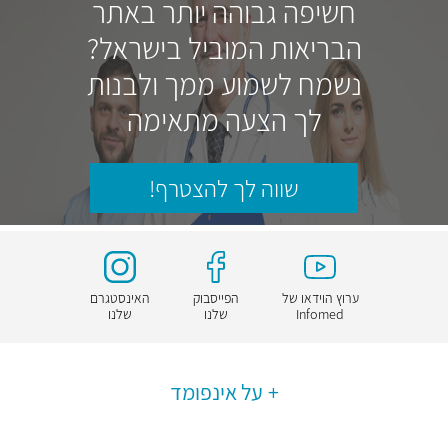
חשיפה גבוהה יותר באתר
הבריאות המוביל בישראל?
נשמח לשמוע ממך ולבנות
לך הצעה מתאימה
שווה לך להצטרף!
ערוץ הוידאו של
הפייסבוק
האינסטגרם
Infomed
שלנו
שלנו
על אינפומד