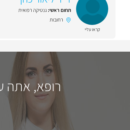
תחום ראשי:
גנטיקה רפואית
רחובות
קראו עליי
רופא, אתה ע