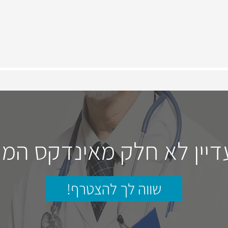
דיין לא חלק מאינדקס המו
שווה לך להצטרף!