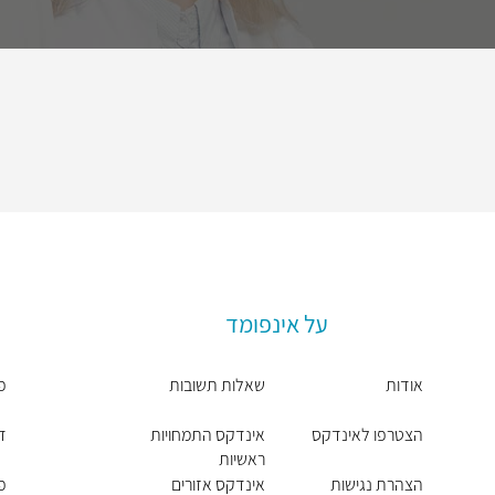
על אינפומד
אודות
שאלות תשובות
פר
הצטרפו לאינדקס
אינדקס התמחויות
ד"
ראשיות
הצהרת נגישות
אינדקס אזורים
פר