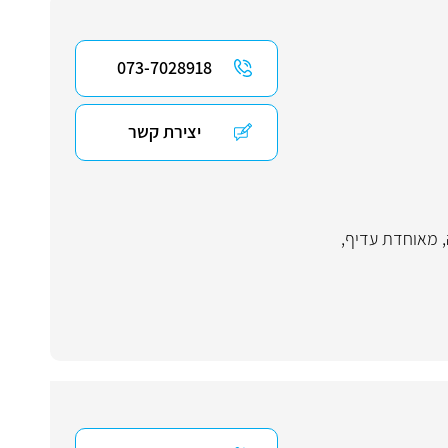
073-7028918
יצירת קשר
,
מאוחדת עדיף
,