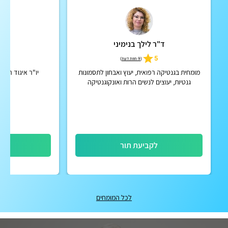
ד"ר לילך בנימיני
פרו
5
5
(
9 חוות דעת
)
מומחית בגנטיקה רפואית, יעוץ ואבחון לתסמונות
יו"ר איגוד הגנ
גנטיות, יעוצים לנשים הרות ואונקוגנטיקה
לקביעת תור
לק
לכל המומחים