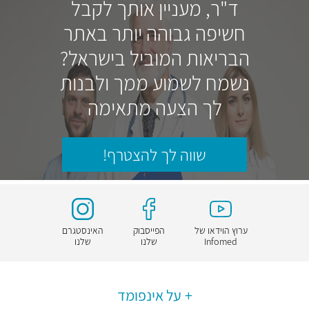
ד"ר, מעניין אותך לקבל
חשיפה גבוהה יותר באתר
הבריאות המוביל בישראל?
נשמח לשמוע ממך ולבנות
לך הצעה מתאימה
שווה לך להצטרף!
ערוץ הוידאו של
הפייסבוק
האינסטגרם
Infomed
שלנו
שלנו
על אינפומד