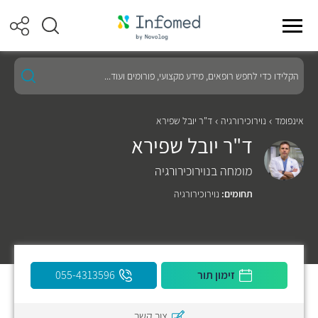
הקלידו
כדי
לחפש
רופאים,
מידע
אינפומד
נוירוכירורגיה
ד"ר יובל שפירא
מקצועי,
ד"ר יובל שפירא
פורומים
ועוד...
מומחה בנוירוכירורגיה
תחומים:
נוירוכירורגיה
זימון תור
055-4313596
צור קשר