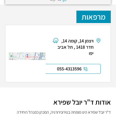
מרפאות
ויצמן 14, קומה 14,
חדר 1418 , תל אביב
יפו
055-4313596
אודות ד"ר יובל שפירא
ד"ר יובל שפירא הינו מומחה בנוירוכירורגיה, המכהן כמנהל היחידה