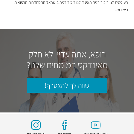
העולמית לנוירוכירורגיה האיגוד לנוירוכירורגיה בישראל ההסתדרות הרפואית
בישראל.
רופא, אתה עדיין לא חלק
מאינדקס המומחים שלנו?
שווה לך להצטרף!