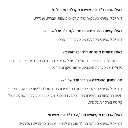
באילו שפות ד"ר יובל שפירא מקבל/ת מטופלים?
ד"ר יובל שפירא מעניק/ה שירות רפואי בשפות: עברית, אנגלית.
באילו קופות חולים וביטוחים מקבל/ת ד"ר יובל שפירא?
ד"ר יובל שפירא מקבל/ת מטופלים דרך: פרטי.
באילו טיפולים מתמחה ד"ר יובל שפירא?
בין הטיפולים והפרוצדורות של ד"ר יובל שפירא: ניתוחים עצבים פריפריים, כריתת
גידולים של מערכת העצבים, שחזור מיקרוכירורגי.
מה הניסיון וההכשרה של ד"ר יובל שפירא?
ד"ר יובל שפירא הוא/היא מומחה בנוירוכירורגיה. השכלה: לימודי רפואה – הטכניון,
חיפה התמחות בנוירוכירורגיה – המרכז הרפואי תל אביב (איכילוב) השתלמות-על
קלינית ומחקרית בקנדה.
באילו ארגונים מקצועיים חבר/ה ב ד"ר יובל שפירא?
ד"ר יובל שפירא חבר/ה ב: יו״ר הוועדה לניתוחי עצבים פריפריים בפדרציה