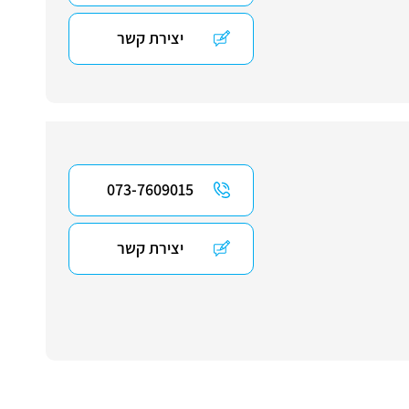
יצירת קשר
073-7609015
יצירת קשר