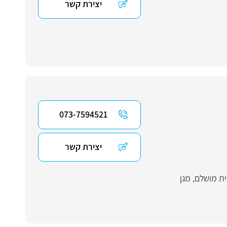
יצירת קשר
073-7594521
יצירת קשר
ית מושלם
,
מגן