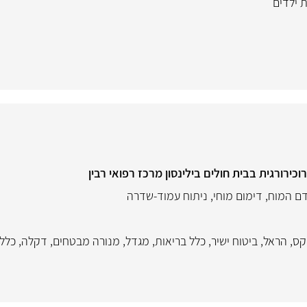
ית ילדים
וכירורגית בבית חולים בילינסון מרכז רפואי רבין
דם המוח
,
דימום מוחי
,
ניתוח עמוד-שדרה
קס
,
הראל
,
ביטוח ישיר
,
כלל בריאות
,
מגדל
,
מנורה מבטחים
,
דקלה
,
כלל