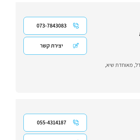
073-7843083
יצירת קשר
ל
,
מאוחדת שיא
,
055-4314187