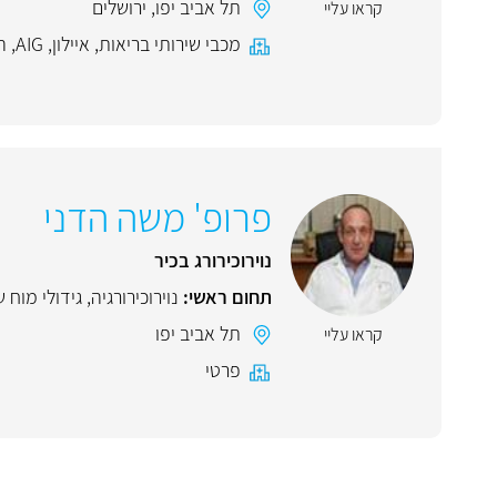
תל אביב יפו
,
ירושלים
קראו עליי
מכבי שירותי בריאות
,
איילון
,
AIG
,
ה
פרופ' משה הדני
נוירוכירורג בכיר
תחום ראשי:
נוירוכירורגיה
,
גידולי מוח 
תל אביב יפו
קראו עליי
פרטי