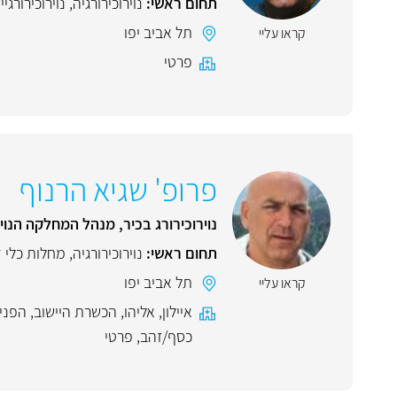
תחום ראשי:
נוירוכירורגיה
,
נוירוכירורגי
תל אביב יפו
קראו עליי
פרטי
פרופ' שגיא הרנוף
נוירוכירורג בכיר, מנהל המחלקה הנויר
תחום ראשי:
נוירוכירורגיה
,
מחלות כלי 
תל אביב יפו
קראו עליי
איילון
,
אליהו
,
הכשרת היישוב
,
הפני
כסף/זהב
,
פרטי