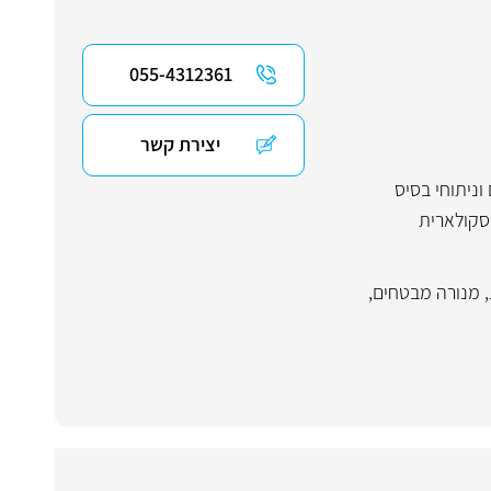
055-4312361
יצירת קשר
 וניתוחי בסיס
וסקולארית
,
מנורה מבטחים
,