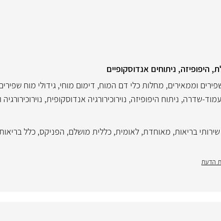
לת, היפופיזה, ניתוחים אנדוסקופיים
שפירים וממאירים
,
מחלות כלי דם המוח
,
דימום מוחי
,
גידולי מוח שפירים
 עמוד-שדרה
,
ניתוח היפופיזה
,
נוירוכירורגיה אנדוסקופית
,
נוירוכירורגיה 
שירותי בריאות
,
מאוחדת
,
לאומית
,
כללית מושלם
,
הפניקס
,
כלל בריאות
ת הדעת