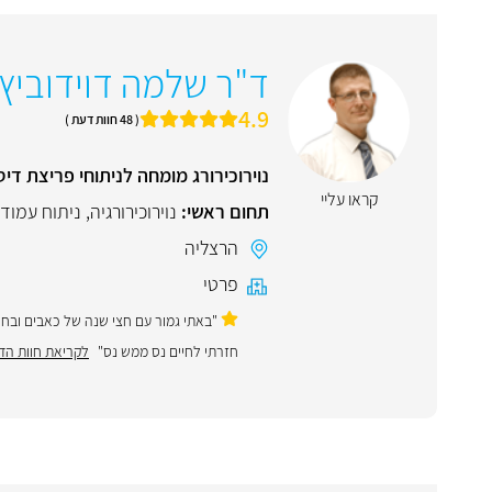
ד"ר שלמה דוידוביץ
4.9
( 48 חוות דעת )
נוירוכירורג מומחה לניתוחי פריצת ד
קראו עליי
תחום ראשי:
נוירוכירורגיה
,
ניתוח עמוד
הרצליה
פרטי
"באתי גמור עם חצי שנה של כאבים ובחוד
חזרתי לחיים נס ממש נס"
לקריאת חוות הד