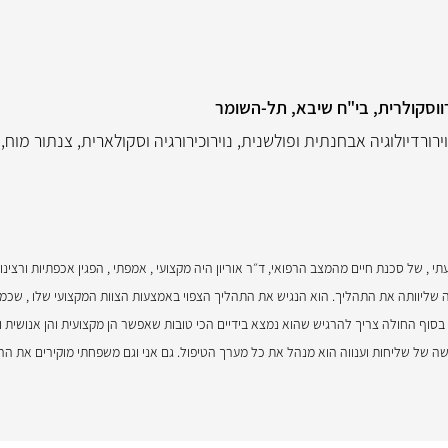
ווסקולרית, בי"ח שיבא, תל-השומר
ירורדיולוגיה אבחנתית ופולשנית
,
נוירוכירורגיה וסקולארית
,
צנתור מוח
,
, של סכנת חיים מהמצב הרפואי, ד״ר אוריון היה מקצועי , אמפתי , הפגין אכפתיות ורצינ
ליוותה את התהליך. הוא הנגיש את התהליך הצפוי באמצעות הצוות המקצועי שלו , שכמו 
 בסוף החולה צריך להרגיש שהוא נמצא בידיים הכי טובות שאפשר הן מקצועית והן אנושית 
ושה של שליחות וענווה הוא מנהל את כל מערך הטיפול. גם אני וגם משפחתי מוקירים את ההת