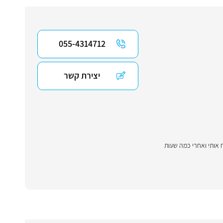
055-4314712
יצירת קשר
ח אותי ואחרי כמה שעות