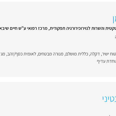
קטית והשרות לנוירוכירורגיה תפקודית, מרכז רפואי ע"ש חיים שיבא
וח ישיר
,
דקלה
,
כללית מושלם
,
מנורה מבטחים
,
לאומית כסף/זהב
,
מגד
חדת עדיף
יני