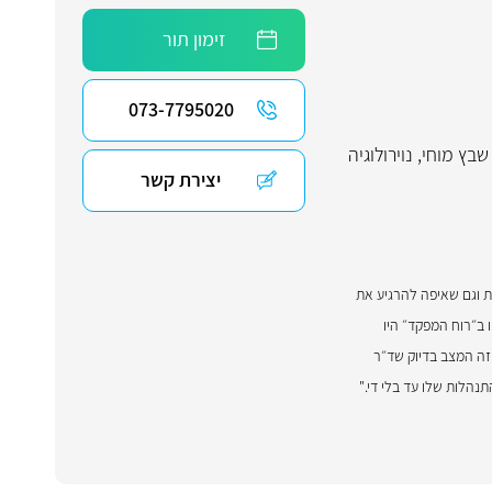
זימון תור
073-7795020
שבץ מוחי
,
נוירולוגיה
יצירת קשר
ות וגם שאיפה להרגיע את
ב״רוח המפקד״ היו
וזה המצב בדיוק שד״ר
נהלות שלו עד בלי די."