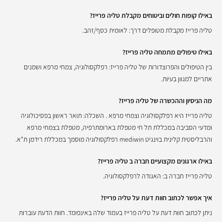
באילו קופות חולים וביטוחים מקבלת טליה פרייז?
טליה פרייז מקבלת מטופלים דרך: לאומית כסף/זהב.
באילו טיפולים מתמחה טליה פרייז?
בין הטיפולים והפרוצדורות של טליה פרייז: רפלקסולוגיה, צמחי מרפא ושמנים
אתריים למגוון בעיות.
מה הניסיון וההכשרה של טליה פרייז?
טליה פרייז היא רפלקסולוגיה וצמחי מרפא . השכלה: תואר ראשון בפסיכולוגיה
ומדעי הסביבה במכללת תל חי מטפלת בארומתרפיה, מטפלת בצמחי מרפא
והרבליסטית קלינית בוינגיט mediwin רפלקסולוגיה מוסמך במכללת רידמן ת"א.
באילו ארגונים מקצועיים חברה ב טליה פרייז?
טליה פרייז חברה ב: האגודה לרפלקסולוגיה.
איך אפשר לכתוב חוות דעת על טליה פרייז?
ניתן לכתוב חוות דעת על טליה פרייז בעמוד שלה באינפומד. חוות הדעת עוברות