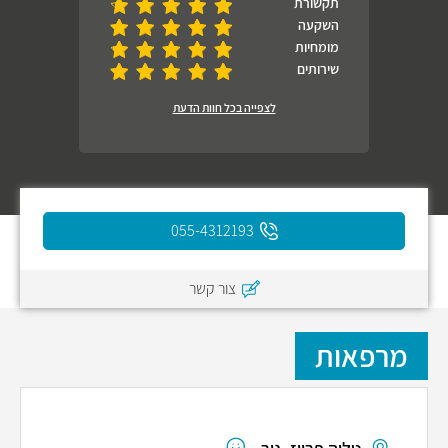
תקשורת
השקעה
מומחיות
שירותים
לצפייה בכל חוות הדעת
055-4312193
צור קשר
מרפאות