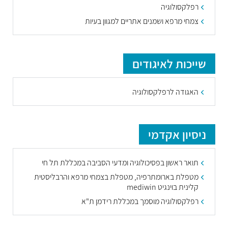
רפלקסולוגיה
צמחי מרפא ושמנים אתריים למגוון בעיות
שייכות לאיגודים
האגודה לרפלקסולוגיה
ניסיון אקדמי
תואר ראשון בפסיכולוגיה ומדעי הסביבה במכללת תל חי
מטפלת בארומתרפיה, מטפלת בצמחי מרפא והרבליסטית
קלינית בוינגיט mediwin
רפלקסולוגיה מוסמך במכללת רידמן ת"א