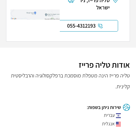
טליה פרייז, ניר
ישראל
055-4312193
אודות טליה פרייז
טליה פרייז הינה מטפלת מוסמכת ברפלקסולוגיה והרבליסטית
קלינית.
שירות ניתן בשפות:
עברית
אנגלית