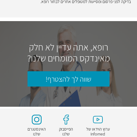
בדיקה לפני פרסום ומסייעות למטופלים אחרים לבחור רופא.
רופא, אתה עדיין לא חלק
מאינדקס המומחים שלנו?
שווה לך להצטרף!
ערוץ הוידאו של
הפייסבוק
האינסטגרם
Infomed
שלנו
שלנו